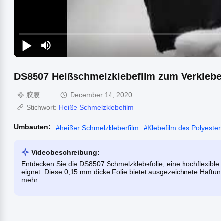
DS8507 Heißschmelzklebefilm zum Verkleb
胶膜
December 14, 2020
Stichwort:
Heiße Schmelzklebefilm
Umbauten:
#
heißer Schmelzkleberfilm
#
Klebefilm des Polyester
Videobeschreibung:
Entdecken Sie die DS8507 Schmelzklebefolie, eine hochflexible P
eignet. Diese 0,15 mm dicke Folie bietet ausgezeichnete Haftung
mehr.