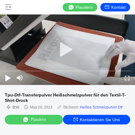
Plaudern
Kontakt
Tpu-Dtf-Transferpulver Heißschmelzpulver für den Textil-T-
Shirt-Druck
胶粉
May 26, 2023
Stichwort:
Heißes Schmelzpulver Dtf
Plaudern
Kontaktieren Sie Uns