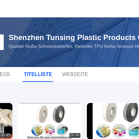
Shenzhen Tunsing Plastic Products C
Qualität Heiße Schmelzklebefilm, Klebefilm TPU Heiße Schmelz He
DEOS
TITELLISTE
WEBSEITE
00:45
00:45