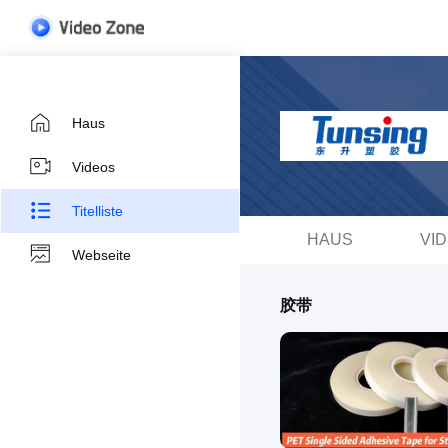
Haus
Videos
Titelliste
HAUS
VI
Webseite
胶带