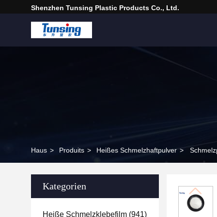
Shenzhen Tunsing Plastic Products Co., Ltd.
Haus
>
Produits
>
Heißes Schmelzhaftpulver
>
Schmelz
Kategorien
Heiße Schmelzklebefilm
(941)