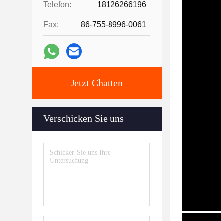
Telefon:
18126266196
Fax:
86-755-8996-0061
Jetzt Chatten
Verschicken Sie uns