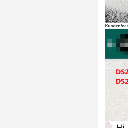
Kundenfee