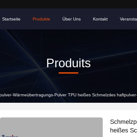
Startseite
Produkte
Über Uns
Kontakt
Veransta
Produits
pulver-Wärmeübertragungs-Pulver TPU heißes Schmelzdes haftpulver
Schmelzp
heißes Sc