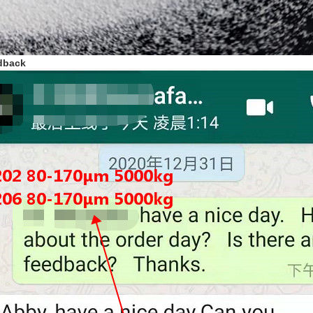
dback