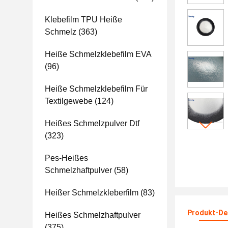
Klebefilm TPU Heiße
Schmelz
(363)
Heiße Schmelzklebefilm EVA
(96)
Heiße Schmelzklebefilm Für
Textilgewebe
(124)
Heißes Schmelzpulver Dtf
(323)
Pes-Heißes
Schmelzhaftpulver
(58)
Heißer Schmelzkleberfilm
(83)
Produkt-Det
Heißes Schmelzhaftpulver
(375)