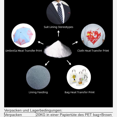
Verpacken und Lagerbedingungen:
Verpacken
20KG in einer Papiertüte des PET bag+Brown