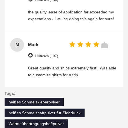
the quality, ease of application far exceeded my
expectations - I will be doing this again for sure!
M
Mark
Hilfreich (107)
Great quality and ships extremely fast!! Was able
to customize shirts for a trip
Tags:
heißes Schmelzkleberpulver
heißes Schmelzhaftpulver für Siebdruck
Wärmeübertragungshaftpulver