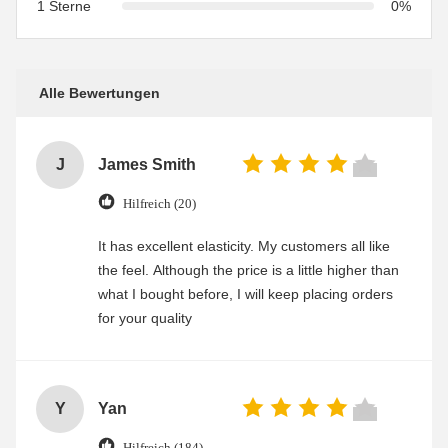
1 Sterne
0%
Alle Bewertungen
J
James Smith
Hilfreich (20)
It has excellent elasticity. My customers all like
the feel. Although the price is a little higher than
what I bought before, I will keep placing orders
for your quality
Y
Yan
Hilfreich (184)