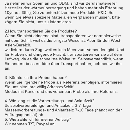
Ja nehmen wir Soem an und ODM, sind wir Berufsmaterieller
Hersteller der wärmeübertragung und haben mehr als Erfahrung
10years. fähig, Sie zu unterstützen neue Produkte R&D. So,
wenn Sie etwas spezielle Materialien verpfänden müssen, bitte
zögern Sie nicht, uns zu informieren.
2.How transportieren Sie die Produkte?
Wenn Sie nicht dringend sind, transportieren wir normalerweise
mit dem Schiff, weil es die billigste Weise ist. Aber für den West-
Asien-Bereich,
wir liefern durch Zug, weil es kein Meer zum Versenden gibt. Und
für Proben und dringende Fracht, transportieren wir sie auf dem
Luftweg, da es die schnellste Weise ist. Selbstverständlich, wenn
Sie andere bessere Idee über Transport haben, nehmen wir ihn
an.
3. Könnte ich Ihre Proben haben?
Wenn Sie irgendeine Probe als Referenz benötigen, informieren
Sie uns bitte Ihre völlig Adresse/Schiff
Modus mit Kurier und uns vereinbart Probe als Ihre Referenz.
4. Wie lang ist die Vorbereitungs- und Anlaufzeit?
Beispielvorbereitungs- und Anlaufzeit: 3-7 Tage
Massenvorbereitungs- und Anlaufzeit: 7-10 Tage (hängt von der
Auftragsquantität) ab
6.
Wie zahle ich für meinen Auftrag?
Wir nehmen T/T, Paypal an.