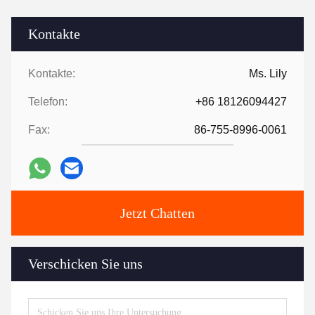
Kontakte
Kontakte:
Ms. Lily
Telefon:
+86 18126094427
Fax:
86-755-8996-0061
Jetzt Chatten
Verschicken Sie uns