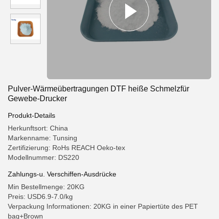
Pulver-Wärmeübertragungen DTF heiße Schmelzfür
Gewebe-Drucker
Produkt-Details
Herkunftsort: China
Markenname: Tunsing
Zertifizierung: RoHs REACH Oeko-tex
Modellnummer: DS220
Zahlungs-u. Verschiffen-Ausdrücke
Min Bestellmenge: 20KG
Preis: USD6.9-7.0/kg
Verpackung Informationen: 20KG in einer Papiertüte des PET
bag+Brown