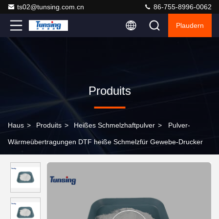
ts02@tunsing.com.cn
86-755-8996-0062
Plaudern
Produits
Haus
>
Produits
>
Heißes Schmelzhaftpulver
>
Pulver-
Wärmeübertragungen DTF heiße Schmelzfür Gewebe-Drucker