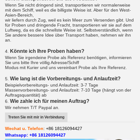
Wenn Sie nicht dringend sind, transportieren wir normalerweise
mit dem Schiff, weil es die billigste Weise ist. Aber für den West-
Asien-Bereich,
wir liefern durch Zug, weil es kein Meer zum Versenden gibt. Und
für Proben und dringende Fracht, transportieren wir sie auf dem
Luftweg, da es die schnellste Weise ist. Selbstverständlich, wenn
Sie andere bessere Idee über Transport haben, nehmen wir ihn
an.
Könnte ich Ihre Proben haben?
4.
Wenn Sie irgendeine Probe als Referenz benötigen, informieren
Sie uns bitte Ihre völlig Adresse/Schiff
Modus mit Kurier und uns vereinbart Probe als Ihre Referenz.
Wie lang ist die Vorbereitungs- und Anlaufzeit?
5.
Beispielvorbereitungs- und Anlaufzeit: 3-7 Tage
Massenvorbereitungs- und Anlaufzeit: 7-10 Tage (hängt von der
Auftragsquantität) ab
Wie zahle ich für meinen Auftrag?
6.
Wir nehmen T/T Paypal an.
Treten Sie mit mir in Verbindung
Wechat u. Telefon
: +86 18126094427
Whatsapp: +86 18126094427