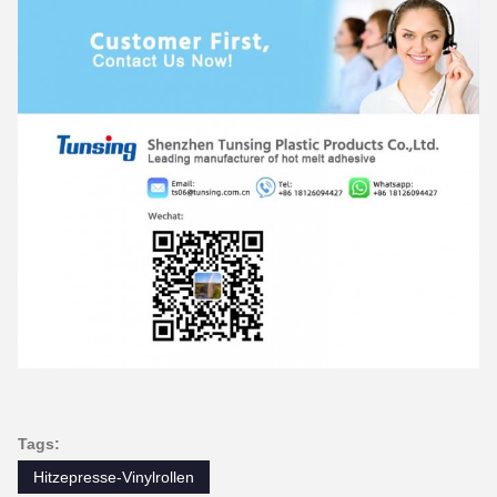
Tags:
Hitzepresse-Vinylrollen