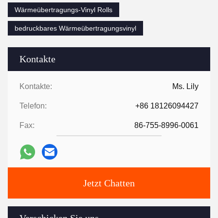
Wärmeübertragungs-Vinyl Rolls
bedruckbares Wärmeübertragungsvinyl
Kontakte
Kontakte:
Ms. Lily
Telefon:
+86 18126094427
Fax:
86-755-8996-0061
Jetzt Chatten