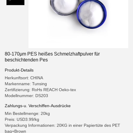
80-170μm PES heißes Schmelzhaftpulver für
beschichtenden Pes
Produkt-Details
Herkunftsort: CHINA
Markenname: Tunsing
Zertifizierung: RoHs REACH Oeko-tex
Modellnummer: DS203
Zahlungs-u. Verschiffen-Ausdrücke
Min Bestellmenge: 20kg
Preis: USD3.99/kg
Verpackung Informationen: 20KG in einer Papiertüte des PET
bag+Brown