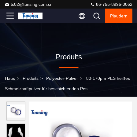
ts02@tunsing.com.cn
86-755-8996-0062
Plaudern
Produits
Haus
>
Produits
>
Polyester-Pulver
>
80-170μm PES heißes
Schmelzhaftpulver für beschichtenden Pes