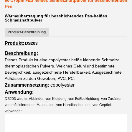
80-170μm PES heißes Schmelzhaftpulver für beschichtenden
Pes
Wärmeübertragung für beschichtendes Pes-heißes
Schmelzhaftpulver
Produkt-Beschreibung
Produkt:
DS203
Beschreibung:
Dieses Produkt ist eine copolyester heiße klebende Schmelze
thermoplastischen Pulvers. Weiches Gefühl und bestimmte
Beweglichkeit, ausgezeichnete Herstellbarkeit. Ausgezeichnete
Adhäsion zu den Geweben, PVC, PC.
Zusammensetzung:
copolyester
Anwendung:
DS203 wird im Abbinden von Kleidung, von Fußbekleidung, von Zusätzen,
von reflektierenden Materialien, von Handtaschen und von Gepäck
verwendet.