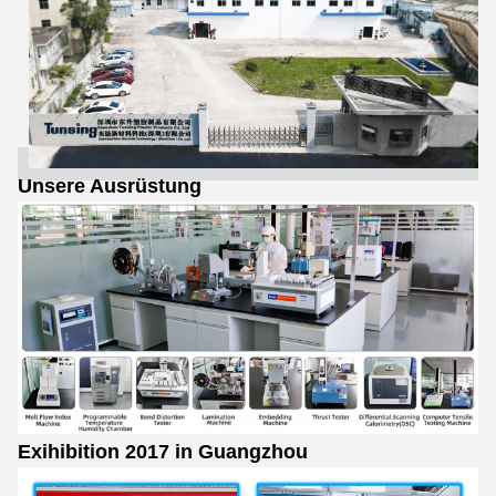
Unsere Ausrüstung
Exihibition 2017 in Guangzhou