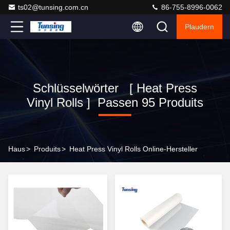
ts02@tunsing.com.cn
86-755-8996-0062
Plaudern
Schlüsselwörter [ Heat Press
Vinyl Rolls ] Passen 95 Produits
Haus
>
Produits
>
Heat Press Vinyl Rolls Online-Hersteller