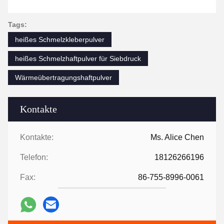
Tags:
heißes Schmelzkleberpulver
heißes Schmelzhaftpulver für Siebdruck
Wärmeübertragungshaftpulver
Kontakte
Kontakte:
Ms. Alice Chen
Telefon:
18126266196
Fax:
86-755-8996-0061