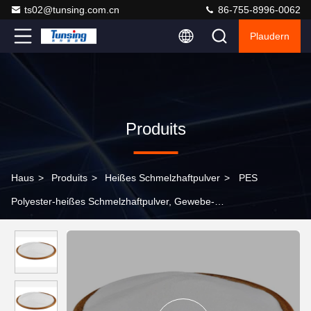
ts02@tunsing.com.cn
86-755-8996-0062
Plaudern
Produits
Haus
>
Produits
>
Heißes Schmelzhaftpulver
>
PES
Polyester-heißes Schmelzhaftpulver, Gewebe-
Wärmeübertragungs-Haftpulver