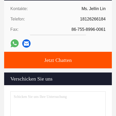
Kontakte:
Ms. Jellin Lin
Telefon:
18126266184
Fax:
86-755-8996-0061
Jetzt Chatten
Verschicken Sie uns