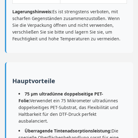
Lagerungshinweis:
Es ist strengstens verboten, mit
scharfen Gegenständen zusammenzustoßen. Wenn
Sie die Verpackung öffnen und nicht verwenden,
verschließen Sie sie bitte und lagern Sie sie, um
Feuchtigkeit und hohe Temperaturen zu vermeiden.
Hauptvorteile
75 μm ultradünne doppelseitige PET-
Folie:
Verwendet ein 75 Mikrometer ultradünnes
doppelseitiges PET-Substrat, das Flexibilität und
Haltbarkeit für den DTF-Druck perfekt
ausbalanciert.
Überragende Tintenadsorptionsleistung:
Die
spezielle Oberflächenbehandlung sorgt für eine