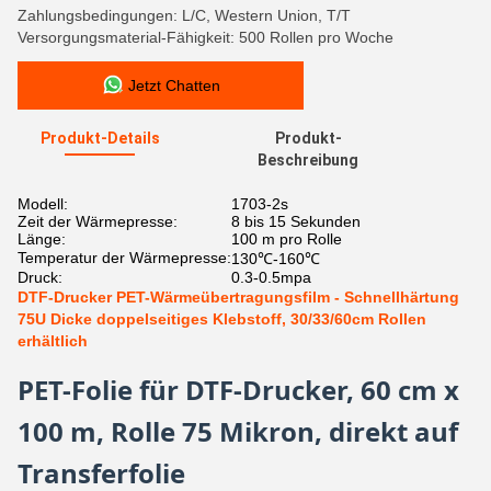
Zahlungsbedingungen: L/C, Western Union, T/T
Versorgungsmaterial-Fähigkeit: 500 Rollen pro Woche
Jetzt Chatten
Produkt-Details
Produkt-
Beschreibung
Modell:
1703-2s
Zeit der Wärmepresse:
8 bis 15 Sekunden
Länge:
100 m pro Rolle
Temperatur der Wärmepresse:
130℃-160℃
Druck:
0.3-0.5mpa
DTF-Drucker PET-Wärmeübertragungsfilm - Schnellhärtung
75U Dicke doppelseitiges Klebstoff, 30/33/60cm Rollen
erhältlich
PET-Folie für DTF-Drucker, 60 cm x
100 m, Rolle 75 Mikron, direkt auf
Transferfolie