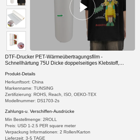
DTF-Drucker PET-Wärmeübertragungsfilm -
Schnellhärtung 75U Dicke doppelseitiges Klebstoff,
30/33/60cm Rollen erhältlich
Produkt-Details
Herkunftsort: China
Markenname: TUNSING
Zertifizierung: ROHS, Reach, ISO, OEKO-TEX
Modellnummer: DS1703-2s
Zahlungs-u. Verschiffen-Ausdrücke
Min Bestellmenge: 2ROLL
Preis: USD 1-2.5 PER square meter
Verpackung Informationen: 2 Rollen/Karton
Lieferzeit: 3-5 TAGE