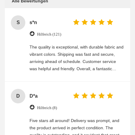
Alle Bewertungen
S
s*n
Hilfreich (121)
The quality is exceptional, with durable fabric and
vibrant colors. Shipping was fast and secure,
arriving ahead of schedule. Customer service
was helpful and friendly. Overall, a fantastic
experience
D
D*a
Hilfreich (8)
Five stars all around! Delivery was prompt, and
the product arrived in perfect condition. The