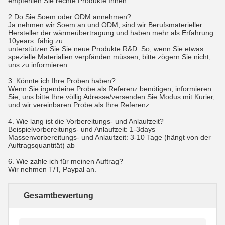
empfehlen Sie rechte Produkte Ihnen.
2.Do Sie Soem oder ODM annehmen?
Ja nehmen wir Soem an und ODM, sind wir Berufsmaterieller 
Hersteller der wärmeübertragung und haben mehr als Erfahrung 
10years. fähig zu
unterstützen Sie Sie neue Produkte R&D. So, wenn Sie etwas 
spezielle Materialien verpfänden müssen, bitte zögern Sie nicht, 
uns zu informieren.
3. Könnte ich Ihre Proben haben?
Wenn Sie irgendeine Probe als Referenz benötigen, informieren 
Sie, uns bitte Ihre völlig Adresse/versenden Sie Modus mit Kurier, 
und wir vereinbaren Probe als Ihre Referenz.
4. Wie lang ist die Vorbereitungs- und Anlaufzeit?
Beispielvorbereitungs- und Anlaufzeit: 1-3days
Massenvorbereitungs- und Anlaufzeit: 3-10 Tage (hängt von der 
Auftragsquantität) ab
6. Wie zahle ich für meinen Auftrag?
Wir nehmen T/T, Paypal an.
Gesamtbewertung