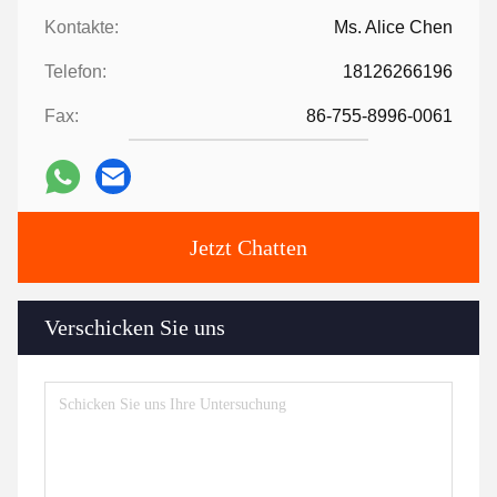
Kontakte:
Ms. Alice Chen
Telefon:
18126266196
Fax:
86-755-8996-0061
Jetzt Chatten
Verschicken Sie uns