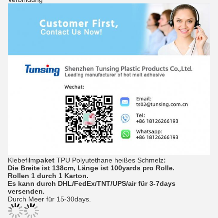
Klebefilm
paket
TPU Polyutethane heißes Schmelz
:
Die Breite ist 138cm, Länge ist 100yards pro Rolle.
Rollen 1 durch 1 Karton.
Es kann durch DHL/FedEx/TNT/UPS/air für 3-7days
versenden.
Durch Meer für 15-30days.