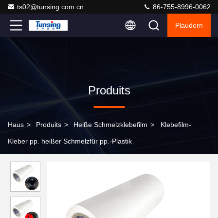
ts02@tunsing.com.cn
86-755-8996-0062
Plaudern
Produits
Haus
>
Produits
>
Heiße Schmelzklebefilm
>
Klebefilm-
Kleber pp. heißer Schmelzfür pp.-Plastik