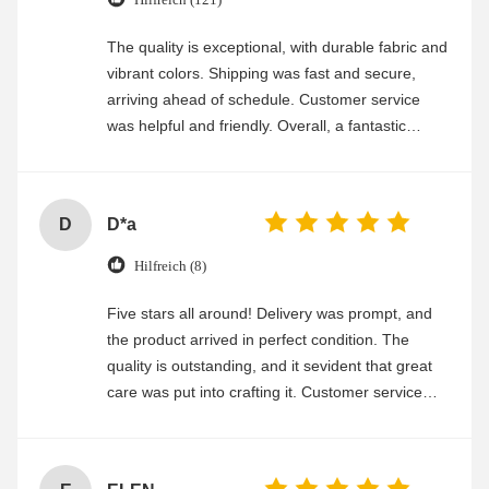
The quality is exceptional, with durable fabric and
vibrant colors. Shipping was fast and secure,
arriving ahead of schedule. Customer service
was helpful and friendly. Overall, a fantastic
experience
D
D*a
Hilfreich (8)
Five stars all around! Delivery was prompt, and
the product arrived in perfect condition. The
quality is outstanding, and it sevident that great
care was put into crafting it. Customer service
was friendly and efficient, ensuring a smooth and
enjoyable shopping experience.