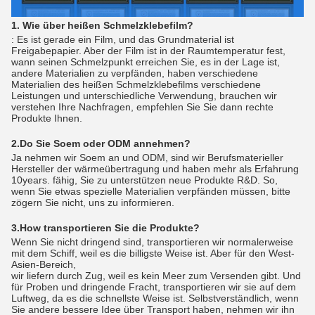
1. Wie über heißen Schmelzklebefilm?
: Es ist gerade ein Film, und das Grundmaterial ist
Freigabepapier. Aber der Film ist in der Raumtemperatur fest,
wann seinen Schmelzpunkt erreichen Sie, es in der Lage ist,
andere Materialien zu verpfänden, haben verschiedene
Materialien des heißen Schmelzklebefilms verschiedene
Leistungen und unterschiedliche Verwendung, brauchen wir
verstehen Ihre Nachfragen, empfehlen Sie Sie dann rechte
Produkte Ihnen.
2.Do Sie Soem oder ODM annehmen?
Ja nehmen wir Soem an und ODM, sind wir Berufsmaterieller
Hersteller der wärmeübertragung und haben mehr als Erfahrung
10years. fähig, Sie zu unterstützen neue Produkte R&D. So,
wenn Sie etwas spezielle Materialien verpfänden müssen, bitte
zögern Sie nicht, uns zu informieren.
3.How transportieren Sie die Produkte?
Wenn Sie nicht dringend sind, transportieren wir normalerweise
mit dem Schiff, weil es die billigste Weise ist. Aber für den West-
Asien-Bereich,
wir liefern durch Zug, weil es kein Meer zum Versenden gibt. Und
für Proben und dringende Fracht, transportieren wir sie auf dem
Luftweg, da es die schnellste Weise ist. Selbstverständlich, wenn
Sie andere bessere Idee über Transport haben, nehmen wir ihn