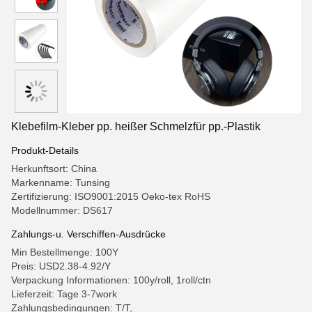
Klebefilm-Kleber pp. heißer Schmelzfür pp.-Plastik
Produkt-Details
Herkunftsort: China
Markenname: Tunsing
Zertifizierung: ISO9001:2015 Oeko-tex RoHS
Modellnummer: DS617
Zahlungs-u. Verschiffen-Ausdrücke
Min Bestellmenge: 100Y
Preis: USD2.38-4.92/Y
Verpackung Informationen: 100y/roll, 1roll/ctn
Lieferzeit: Tage 3-7work
Zahlungsbedingungen: T/T,