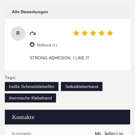
Alle Bewertungen
R
r*a
Hilfreich (1)
STRONG ADHESION, I LIKE IT
Tags:
heiße Schmelzklebefilm
Selbstkleberband
thermische Klebeband
Kontakte
Kontakte:
Ms. Jellin Lin