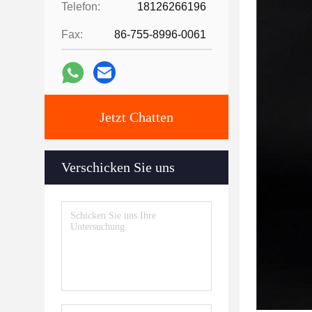
Telefon:
18126266196
Fax:
86-755-8996-0061
Jetzt Chatten
Verschicken Sie uns