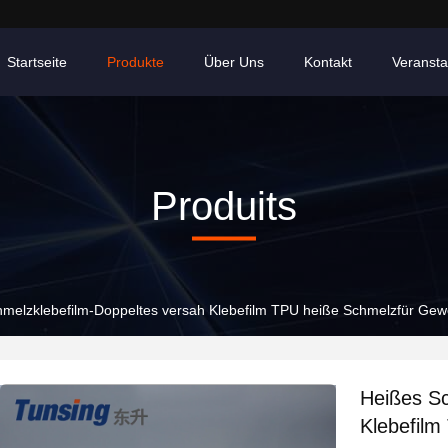
Startseite
Produkte
Über Uns
Kontakt
Veransta
Produits
melzklebefilm-Doppeltes versah Klebefilm TPU heiße Schmelzfür Gew
Heißes Sc
Klebefilm