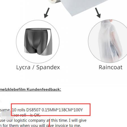
melzklebefilm Kundenfeedback: