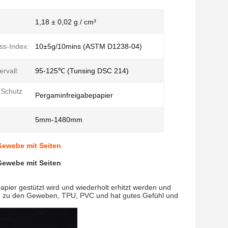
1,18 ± 0,02 g / cm³
ss-Index:
10±5g/10mins (ASTM D1238-04)
rvall:
95-125℃ (Tunsing DSC 214)
 Schutz
Pergaminfreigabepapier
5mm-1480mm
Gewebe mit Seiten
Gewebe mit Seiten
apier gestützt wird und wiederholt erhitzt werden und
ion zu den Geweben, TPU, PVC und hat gutes Gefühl und