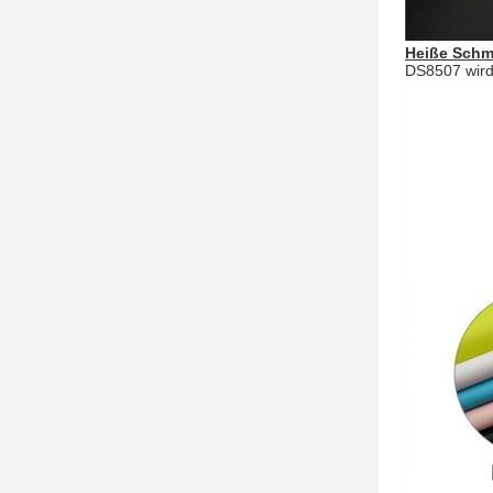
Heiße Schm
DS8507 wird 