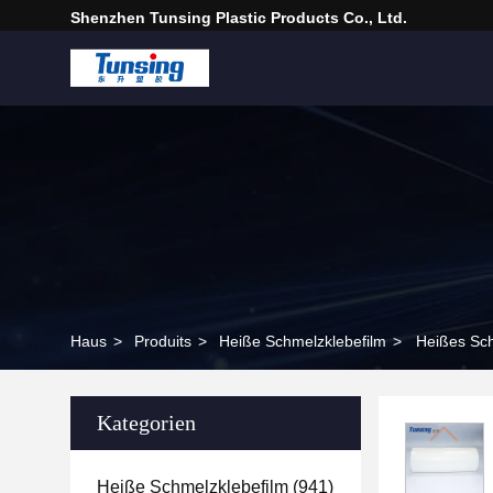
Shenzhen Tunsing Plastic Products Co., Ltd.
Haus
>
Produits
>
Heiße Schmelzklebefilm
>
Heißes Sch
Kategorien
Heiße Schmelzklebefilm
(941)