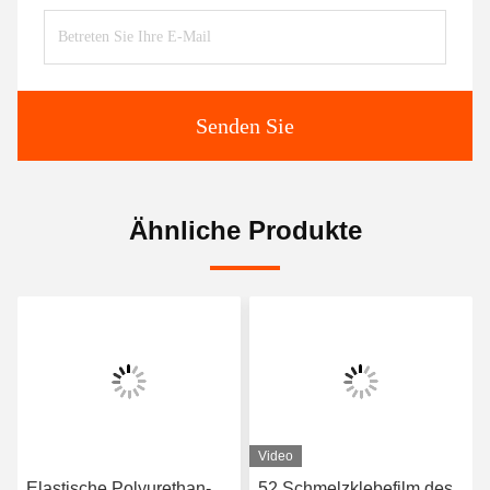
Senden Sie
Ähnliche Produkte
Video
Elastische Polyurethan-
52 Schmelzklebefilm des