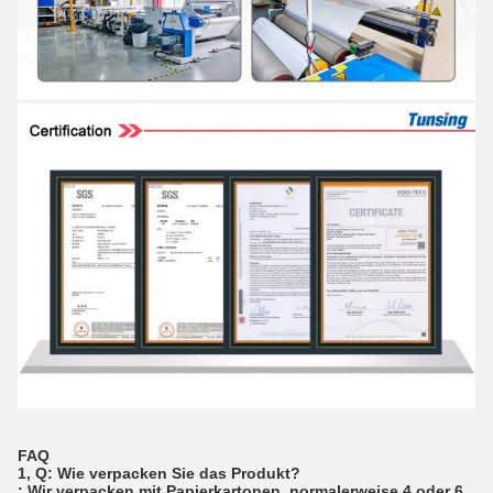
FAQ
1, Q: Wie verpacken Sie das Produkt?
: Wir verpacken mit Papierkartonen, normalerweise 4 oder 6