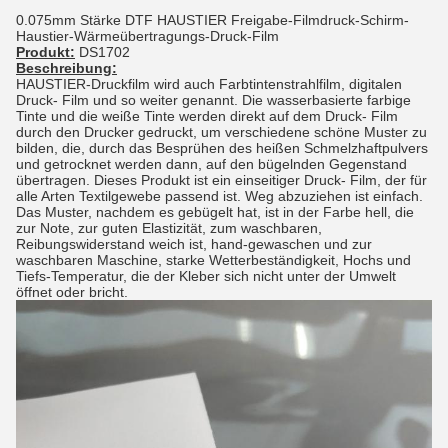
0.075mm Stärke DTF HAUSTIER Freigabe-Filmdruck-Schirm-
Haustier-Wärmeübertragungs-Druck-Film
Produkt:
DS1702
Beschreibung:
HAUSTIER-Druckfilm wird auch Farbtintenstrahlfilm, digitalen
Druck- Film und so weiter genannt. Die wasserbasierte farbige
Tinte und die weiße Tinte werden direkt auf dem Druck- Film
durch den Drucker gedruckt, um verschiedene schöne Muster zu
bilden, die, durch das Besprühen des heißen Schmelzhaftpulvers
und getrocknet werden dann, auf den bügelnden Gegenstand
übertragen. Dieses Produkt ist ein einseitiger Druck- Film, der für
alle Arten Textilgewebe passend ist. Weg abzuziehen ist einfach.
Das Muster, nachdem es gebügelt hat, ist in der Farbe hell, die
zur Note, zur guten Elastizität, zum waschbaren,
Reibungswiderstand weich ist, hand-gewaschen und zur
waschbaren Maschine, starke Wetterbeständigkeit, Hochs und
Tiefs-Temperatur, die der Kleber sich nicht unter der Umwelt
öffnet oder bricht.