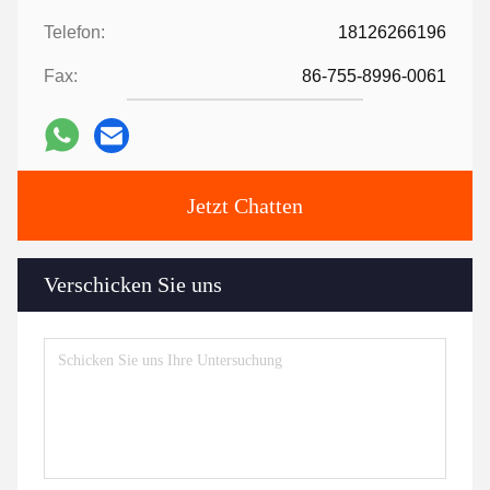
Telefon:
18126266196
Fax:
86-755-8996-0061
Jetzt Chatten
Verschicken Sie uns