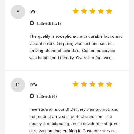
S
s*n
Hilfreich (121)
The quality is exceptional, with durable fabric and
vibrant colors. Shipping was fast and secure,
arriving ahead of schedule. Customer service
was helpful and friendly. Overall, a fantastic
experience
D
D*a
Hilfreich (8)
Five stars all around! Delivery was prompt, and
the product arrived in perfect condition. The
quality is outstanding, and it sevident that great
care was put into crafting it. Customer service