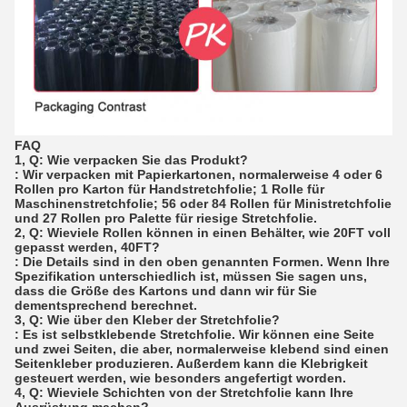
FAQ
1, Q: Wie verpacken Sie das Produkt?
: Wir verpacken mit Papierkartonen, normalerweise 4 oder 6
Rollen pro Karton für Handstretchfolie; 1 Rolle für
Maschinenstretchfolie; 56 oder 84 Rollen für Ministretchfolie
und 27 Rollen pro Palette für riesige Stretchfolie.
2, Q: Wieviele Rollen können in einen Behälter, wie 20FT voll
gepasst werden, 40FT?
: Die Details sind in den oben genannten Formen. Wenn Ihre
Spezifikation unterschiedlich ist, müssen Sie sagen uns,
dass die Größe des Kartons und dann wir für Sie
dementsprechend berechnet.
3, Q: Wie über den Kleber der Stretchfolie?
: Es ist selbstklebende Stretchfolie. Wir können eine Seite
und zwei Seiten, die aber, normalerweise klebend sind einen
Seitenkleber produzieren. Außerdem kann die Klebrigkeit
gesteuert werden, wie besonders angefertigt worden.
4, Q: Wieviele Schichten von der Stretchfolie kann Ihre
Ausrüstung machen?