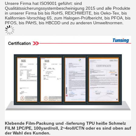
Unsere Firma hat ISO9001 geführt: sind
Qualitätssicherungssystembescheinigung 2015 und alle Produkte
in unserer Firma bis bis RoHS, REICHWEITE, bis Oeko-Tex, bis
Kalifornien-Vorschlag 65, zum Halogen-Prüfbericht, bis PFOA, bis
PFOS, bis PAHS, bis HBCDD und zu anderen Umweltnormen.
Klebende Film-Packung und -lieferung TPU heiße Schmelz
FILM 1PC/PE, 100yard/roll, 2~4roll/CTN oder es sind oben auf
der Wahl des Kunden.