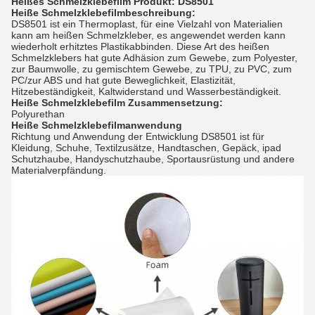
Heißes Schmelzklebefilm Produkt: DS8501
Heiße Schmelzklebefilmbeschreibung:
DS8501 ist ein Thermoplast, für eine Vielzahl von Materialien
kann am heißen Schmelzkleber, es angewendet werden kann
wiederholt erhitztes Plastikabbinden. Diese Art des heißen
Schmelzklebers hat gute Adhäsion zum Gewebe, zum Polyester,
zur Baumwolle, zu gemischtem Gewebe, zu TPU, zu PVC, zum
PC/zur ABS und hat gute Beweglichkeit, Elastizität,
Hitzebeständigkeit, Kaltwiderstand und Wasserbeständigkeit.
Heiße Schmelzklebefilm Zusammensetzung:
Polyurethan
Heiße Schmelzklebefilmanwendung
Richtung und Anwendung der Entwicklung DS8501 ist für
Kleidung, Schuhe, Textilzusätze, Handtaschen, Gepäck, ipad
Schutzhaube, Handyschutzhaube, Sportausrüstung und andere
Materialverpfändung.