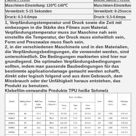
Maschinen-Einstellung: 120℃-140℃
Maschinen-Einstellung
Verweilzeit: 5-15 Sekunden
Verweilzeit: 8-25second
Druck: 0.3-0.6mpa
Druck: 0.3-0.6mpa
1, Verpfändungstemperatur und Druck sowie die Zeit mit
einbezogen in die Stärke des Filmes zum Material.
Verpfändungstemperatur muss zur Maschine nah sein
einstellte die Temperatur, der Druck muss einheitlich sein,
Form und Presswalze muss flach sein.
2, in der verschiedenen Maschinerie und in den Materialien,
die Verpfändungsbedingungen, die verwendet werden, sind
unterschiedlich. Die Bedingungen markierten sind hier nur
grundlegend. Die optimalen Verpfändungsbedingungen
sollten, indem man passende Baubedingungen für das
bestimmte applicationdamage gemacht werden schafft,
direkt oder logisch folgend und aus dem Gebrauch, dem
Missbrauch oder der Unfähigkeit heraus entstehen, das
Produkt zu benutzen.
Klebefilm-verwandte Produkte TPU heiße Schmelz