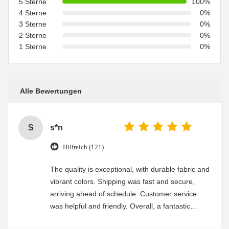
5 Sterne
100%
4 Sterne
0%
3 Sterne
0%
2 Sterne
0%
1 Sterne
0%
Alle Bewertungen
S
s*n
Hilfreich (121)
The quality is exceptional, with durable fabric and
vibrant colors. Shipping was fast and secure,
arriving ahead of schedule. Customer service
was helpful and friendly. Overall, a fantastic
experience