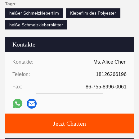
Tags:
heißer Schmelzkleberfilm
Klebefilm des Polyester
heiße Schmelzkleberblätter
Kontakte
Kontakte:
Ms. Alice Chen
Telefon:
18126266196
Fax:
86-755-8996-0061
Jetzt Chatten