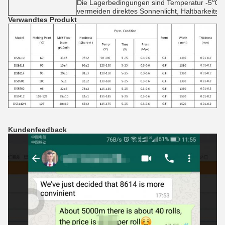
Die Lagerbedingungen sind Temperatur -5℃-3
vermeiden direktes Sonnenlicht, Haltbarkeitsda
Verwandtes Produkt
Kundenfeedback