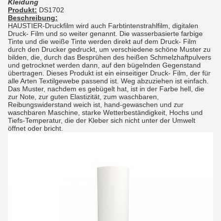
Kleidung
Produkt:
DS1702
Beschreibung:
HAUSTIER-Druckfilm wird auch Farbtintenstrahlfilm, digitalen
Druck- Film und so weiter genannt. Die wasserbasierte farbige
Tinte und die weiße Tinte werden direkt auf dem Druck- Film
durch den Drucker gedruckt, um verschiedene schöne Muster zu
bilden, die, durch das Besprühen des heißen Schmelzhaftpulvers
und getrocknet werden dann, auf den bügelnden Gegenstand
übertragen. Dieses Produkt ist ein einseitiger Druck- Film, der für
alle Arten Textilgewebe passend ist. Weg abzuziehen ist einfach.
Das Muster, nachdem es gebügelt hat, ist in der Farbe hell, die
zur Note, zur guten Elastizität, zum waschbaren,
Reibungswiderstand weich ist, hand-gewaschen und zur
waschbaren Maschine, starke Wetterbeständigkeit, Hochs und
Tiefs-Temperatur, die der Kleber sich nicht unter der Umwelt
öffnet oder bricht.