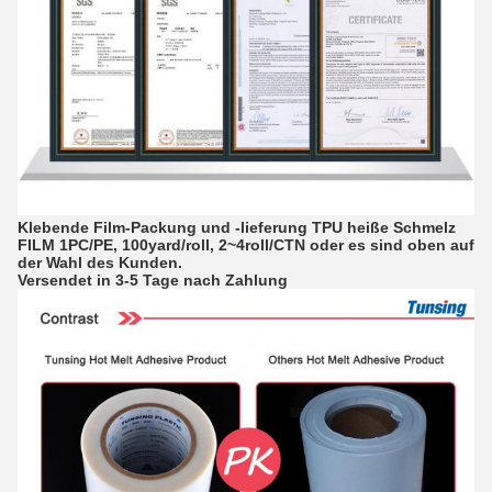
Klebende Film-Packung und -lieferung TPU heiße Schmelz
FILM 1PC/PE, 100yard/roll, 2~4roll/CTN oder es sind oben auf
der Wahl des Kunden.
Versendet in 3-5 Tage nach Zahlung