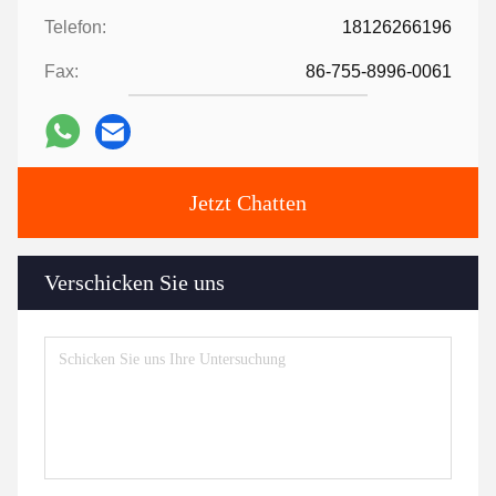
Telefon:
18126266196
Fax:
86-755-8996-0061
Jetzt Chatten
Verschicken Sie uns