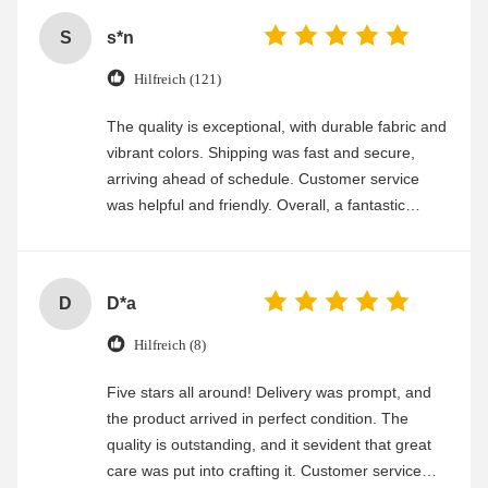
S
s*n
Hilfreich (121)
The quality is exceptional, with durable fabric and
vibrant colors. Shipping was fast and secure,
arriving ahead of schedule. Customer service
was helpful and friendly. Overall, a fantastic
experience
D
D*a
Hilfreich (8)
Five stars all around! Delivery was prompt, and
the product arrived in perfect condition. The
quality is outstanding, and it sevident that great
care was put into crafting it. Customer service