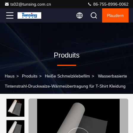
ts02@tunsing.com.cn
86-755-8996-0062
Plaudern
Produits
Haus
>
Produits
>
Heiße Schmelzklebefilm
>
Wasserbasierte
Tintenstrahl-Druckwalze-Wärmeübertragung für T-Shirt Kleidung