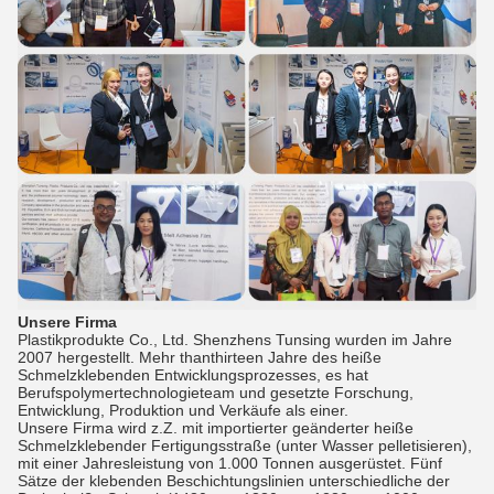
Unsere Firma
Plastikprodukte Co., Ltd. Shenzhens Tunsing wurden im Jahre
2007 hergestellt. Mehr thanthirteen Jahre des heiße
Schmelzklebenden Entwicklungsprozesses, es hat
Berufspolymertechnologieteam und gesetzte Forschung,
Entwicklung, Produktion und Verkäufe als einer.
Unsere Firma wird z.Z. mit importierter geänderter heiße
Schmelzklebender Fertigungsstraße (unter Wasser pelletisieren),
mit einer Jahresleistung von 1.000 Tonnen ausgerüstet. Fünf
Sätze der klebenden Beschichtungslinien unterschiedliche der