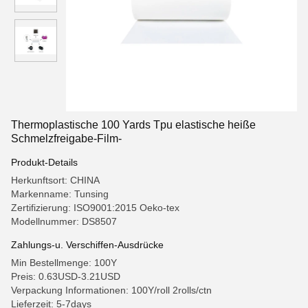
Thermoplastische 100 Yards Tpu elastische heiße
Schmelzfreigabe-Film-
Produkt-Details
Herkunftsort: CHINA
Markenname: Tunsing
Zertifizierung: ISO9001:2015 Oeko-tex
Modellnummer: DS8507
Zahlungs-u. Verschiffen-Ausdrücke
Min Bestellmenge: 100Y
Preis: 0.63USD-3.21USD
Verpackung Informationen: 100Y/roll 2rolls/ctn
Lieferzeit: 5-7days