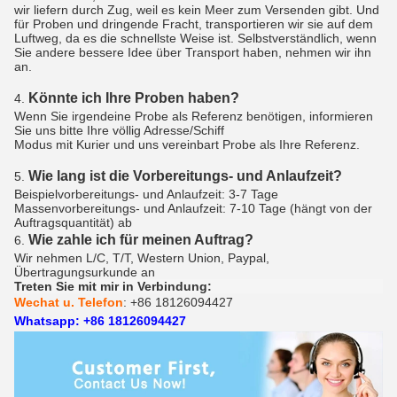
wir liefern durch Zug, weil es kein Meer zum Versenden gibt. Und
für Proben und dringende Fracht, transportieren wir sie auf dem
Luftweg, da es die schnellste Weise ist. Selbstverständlich, wenn
Sie andere bessere Idee über Transport haben, nehmen wir ihn
an.
Könnte ich Ihre Proben haben?
4.
Wenn Sie irgendeine Probe als Referenz benötigen, informieren
Sie uns bitte Ihre völlig Adresse/Schiff
Modus mit Kurier und uns vereinbart Probe als Ihre Referenz.
Wie lang ist die Vorbereitungs- und Anlaufzeit?
5.
Beispielvorbereitungs- und Anlaufzeit: 3-7 Tage
Massenvorbereitungs- und Anlaufzeit: 7-10 Tage (hängt von der
Auftragsquantität) ab
Wie zahle ich für meinen Auftrag?
6.
Wir nehmen L/C, T/T, Western Union, Paypal,
Übertragungsurkunde an
Treten Sie mit mir in Verbindung:
Wechat u. Telefon
: +86 18126094427
Whatsapp: +86 18126094427