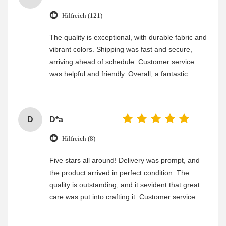
Hilfreich (121)
The quality is exceptional, with durable fabric and
vibrant colors. Shipping was fast and secure,
arriving ahead of schedule. Customer service
was helpful and friendly. Overall, a fantastic
experience
D
D*a
Hilfreich (8)
Five stars all around! Delivery was prompt, and
the product arrived in perfect condition. The
quality is outstanding, and it sevident that great
care was put into crafting it. Customer service
was friendly and efficient, ensuring a smooth and
enjoyable shopping experience.