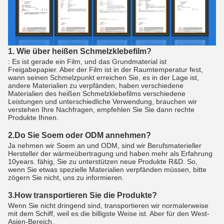
1. Wie über heißen Schmelzklebefilm?
: Es ist gerade ein Film, und das Grundmaterial ist
Freigabepapier. Aber der Film ist in der Raumtemperatur fest,
wann seinen Schmelzpunkt erreichen Sie, es in der Lage ist,
andere Materialien zu verpfänden, haben verschiedene
Materialien des heißen Schmelzklebefilms verschiedene
Leistungen und unterschiedliche Verwendung, brauchen wir
verstehen Ihre Nachfragen, empfehlen Sie Sie dann rechte
Produkte Ihnen.
2.Do Sie Soem oder ODM annehmen?
Ja nehmen wir Soem an und ODM, sind wir Berufsmaterieller
Hersteller der wärmeübertragung und haben mehr als Erfahrung
10years. fähig, Sie zu unterstützen neue Produkte R&D. So,
wenn Sie etwas spezielle Materialien verpfänden müssen, bitte
zögern Sie nicht, uns zu informieren.
3.How transportieren Sie die Produkte?
Wenn Sie nicht dringend sind, transportieren wir normalerweise
mit dem Schiff, weil es die billigste Weise ist. Aber für den West-
Asien-Bereich,