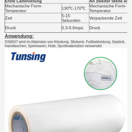
Erste Laminierung
An zweiter Stelle ein
Mechanische Form-
Mechanische Form-
130℃-170℃
Temperatur
Temperatur
5-15
Zeit
Verpackende Zeit
Sekunden
Druck
0.3-0.6mpa
Druck
Anwendung:
DS8507 wird im Abbinden von Kleidung, Stickerei, Fußbekleidung, Gepäck,
Handtaschen, Spielwaren, Hüte, Sportmaterialien verwendet