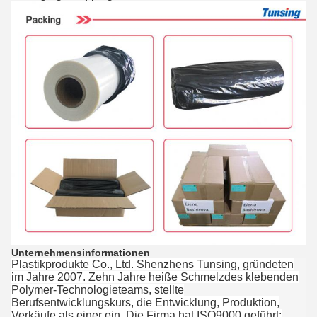
Unternehmensinformationen
Plastikprodukte Co., Ltd. Shenzhens Tunsing, gründeten
im Jahre 2007. Zehn Jahre heiße Schmelzdes klebenden
Polymer-Technologieteams, stellte
Berufsentwicklungskurs, die Entwicklung, Produktion,
Verkäufe als einer ein. Die Firma hat ISO9000 geführt: