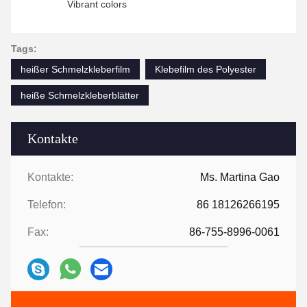
Vibrant colors
Tags:
heißer Schmelzkleberfilm
Klebefilm des Polyester
heiße Schmelzkleberblätter
Kontakte
Kontakte:
Ms. Martina Gao
Telefon:
86 18126266195
Fax:
86-755-8996-0061