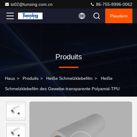
ts02@tunsing.com.cn
86-755-8996-0062
Plaudern
Produits
Haus
>
Produits
>
Heiße Schmelzklebefilm
>
Heiße
Schmelzklebefilm des Gewebe-transparente Polyamid-TPU