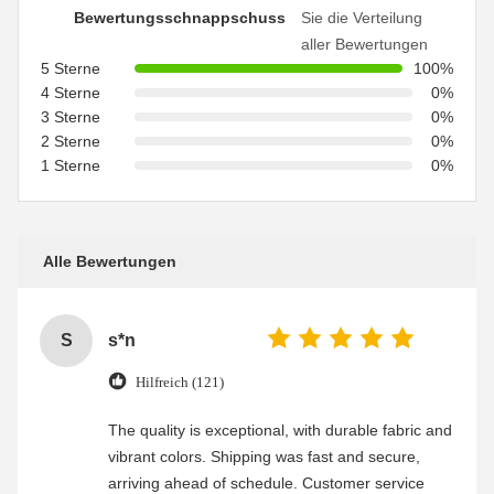
Bewertungsschnappschuss
Sie die Verteilung
aller Bewertungen
5 Sterne
100%
4 Sterne
0%
3 Sterne
0%
2 Sterne
0%
1 Sterne
0%
Alle Bewertungen
S
s*n
Hilfreich (121)
The quality is exceptional, with durable fabric and
vibrant colors. Shipping was fast and secure,
arriving ahead of schedule. Customer service