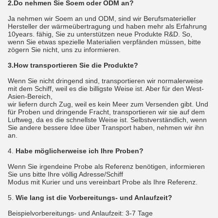
2.Do nehmen Sie Soem oder ODM an?
Ja nehmen wir Soem an und ODM, sind wir Berufsmaterieller
Hersteller der wärmeübertragung und haben mehr als Erfahrung
10years. fähig, Sie zu unterstützen neue Produkte R&D. So,
wenn Sie etwas spezielle Materialien verpfänden müssen, bitte
zögern Sie nicht, uns zu informieren.
3.How transportieren Sie die Produkte?
Wenn Sie nicht dringend sind, transportieren wir normalerweise
mit dem Schiff, weil es die billigste Weise ist. Aber für den West-
Asien-Bereich,
wir liefern durch Zug, weil es kein Meer zum Versenden gibt. Und
für Proben und dringende Fracht, transportieren wir sie auf dem
Luftweg, da es die schnellste Weise ist. Selbstverständlich, wenn
Sie andere bessere Idee über Transport haben, nehmen wir ihn
an.
4.
Habe möglicherweise ich Ihre Proben?
Wenn Sie irgendeine Probe als Referenz benötigen, informieren
Sie uns bitte Ihre völlig Adresse/Schiff
Modus mit Kurier und uns vereinbart Probe als Ihre Referenz.
5.
Wie lang ist die Vorbereitungs- und Anlaufzeit?
Beispielvorbereitungs- und Anlaufzeit: 3-7 Tage