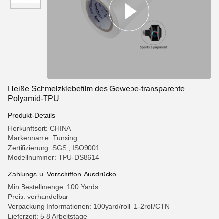
Heiße Schmelzklebefilm des Gewebe-transparente
Polyamid-TPU
Produkt-Details
Herkunftsort: CHINA
Markenname: Tunsing
Zertifizierung: SGS , ISO9001
Modellnummer: TPU-DS8614
Zahlungs-u. Verschiffen-Ausdrücke
Min Bestellmenge: 100 Yards
Preis: verhandelbar
Verpackung Informationen: 100yard/roll, 1-2roll/CTN
Lieferzeit: 5-8 Arbeitstage