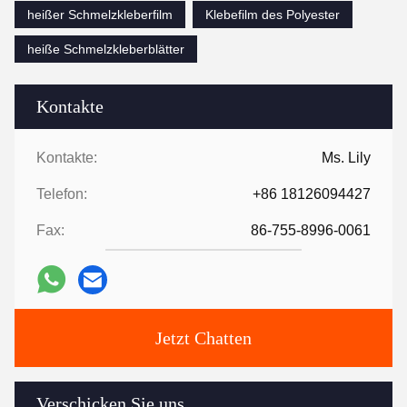
heißer Schmelzkleberfilm
Klebefilm des Polyester
heiße Schmelzkleberblätter
Kontakte
Kontakte:
Ms. Lily
Telefon:
+86 18126094427
Fax:
86-755-8996-0061
Jetzt Chatten
Verschicken Sie uns