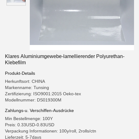
Klares Aluminiumgewebe-lamellierender Polyurethan-
Klebefilm
Produkt-Details
Herkunftsort: CHINA
Markenname: Tunsing
Zertifizierung: ISO9001:2015 Oeko-tex
Modellnummer: DS019300M
Zahlungs-u. Verschiffen-Ausdrücke
Min Bestellmenge: 100Y
Preis: 0.33USD-0.83USD
Verpackung Informationen: 100y/roll, 2rolls/ctn
Lieferzeit: 5-7days