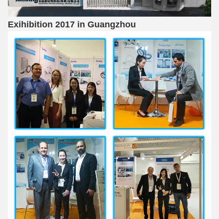
Exihibition 2017 in Guangzhou