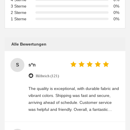
3 Sterne
0%
2 Sterne
0%
1 Sterne
0%
Alle Bewertungen
S
s*n
Hilfreich (121)
The quality is exceptional, with durable fabric and
vibrant colors. Shipping was fast and secure,
arriving ahead of schedule. Customer service
was helpful and friendly. Overall, a fantastic
experience