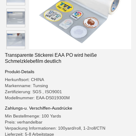
Transparente Stickerei EAA PO wird heiße
Schmelzklebefilm deutlich
Produkt-Details
Herkunftsort: CHINA
Markenname: Tunsing
Zertifizierung: SGS , ISO9001
Modellnummer: EAA-DS019300M
Zahlungs-u. Verschiffen-Ausdrücke
Min Bestellmenge: 100 Yards
Preis: verhandelbar
Verpackung Informationen: 100yard/roll, 1-2roll/CTN
Lieferzeit: 5-8 Arbeitstage