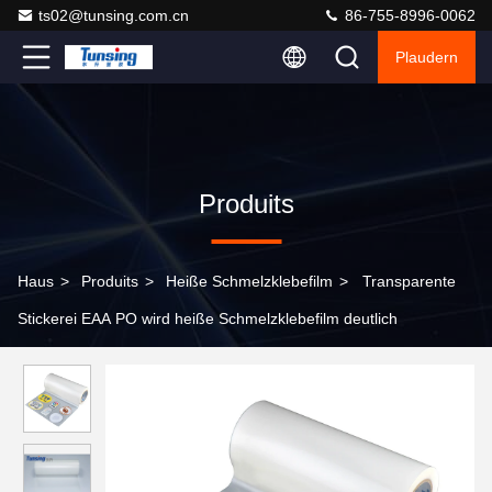
ts02@tunsing.com.cn
86-755-8996-0062
Plaudern
Produits
Haus
>
Produits
>
Heiße Schmelzklebefilm
>
Transparente
Stickerei EAA PO wird heiße Schmelzklebefilm deutlich