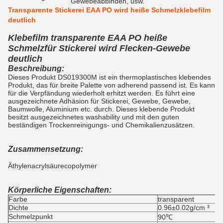
Gewebeabbinden, usw.
Transparente Stickerei EAA PO wird heiße Schmelzklebefilm
deutlich
Klebefilm transparente EAA PO heiße
Schmelzfür Stickerei wird Flecken-Gewebe
deutlich
Beschreibung:
Dieses Produkt DS019300M ist ein thermoplastisches klebendes
Produkt, das für breite Palette von adherend passend ist. Es kann
für die Verpfändung wiederholt erhitzt werden. Es führt eine
ausgezeichnete Adhäsion für Stickerei, Gewebe, Gewebe,
Baumwolle, Aluminium etc. durch. Dieses klebende Produkt
besitzt ausgezeichnetes washability und mit den guten
beständigen Trockenreinigungs- und Chemikalienzusätzen.
Zusammensetzung:
Äthylenacrylsäurecopolymer
Körperliche Eigenschaften:
Farbe
transparent
Dichte
0.96±0.02g/cm ³
Schmelzpunkt
90℃