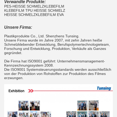
Verwandte Produkte:
PES-HEISSE SCHMELZKLEBEFILM
KLEBEFILM TPU HEISSE SCHMELZ
HEISSE SCHMELZKLEBEFILM EVA
Unsere Firma:
Plastikprodukte Co., Ltd. Shenzhens Tunsing.
Unsere Firma wurde im Jahre 2007, mit zehn Jahren heiße
Schmelzklebender Entwicklung, Berufspolymertechnologieteam,
Forschung und Entwicklung, Produktion, Verkäufe als Ganzes
gegründet.
Die Firma hat ISO9001 geführt: Unternehmensmanagement-
Kennzeichnungssystem 2008.
Die ISO9001 Systemsteuerungsstandards werden ausschließlich
von der Produktion von Rohstoffen zur Produktion des Filmes
erzwungen.