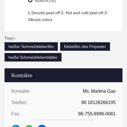
Hilfreich (30)
1.Smooth peel-off 2- Hot and cold peel-off 3-
Vibrant colors
Tags:
heißer Schmelzkleberfilm
Klebefilm des Polyester
heiße Schmelzkleberblätter
Kontakte
Kontakte:
Ms. Martina Gao
Telefon:
86 18126266195
Fax:
86-755-8996-0061