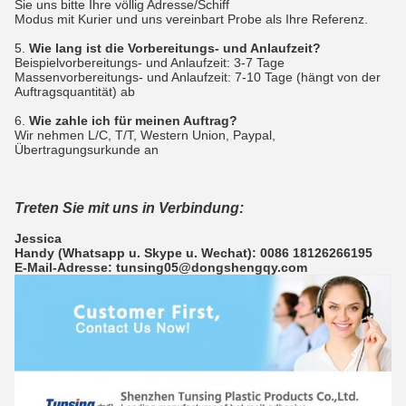
Sie uns bitte Ihre völlig Adresse/Schiff
Modus mit Kurier und uns vereinbart Probe als Ihre Referenz.
5.
Wie lang ist die Vorbereitungs- und Anlaufzeit?
Beispielvorbereitungs- und Anlaufzeit: 3-7 Tage
Massenvorbereitungs- und Anlaufzeit: 7-10 Tage (hängt von der
Auftragsquantität) ab
6.
Wie zahle ich für meinen Auftrag?
Wir nehmen L/C, T/T, Western Union, Paypal,
Übertragungsurkunde an
Treten Sie mit uns in Verbindung:
Jessica
Handy (Whatsapp u. Skype u. Wechat): 0086 18126266195
E-Mail-Adresse: tunsing05@dongshengqy.com