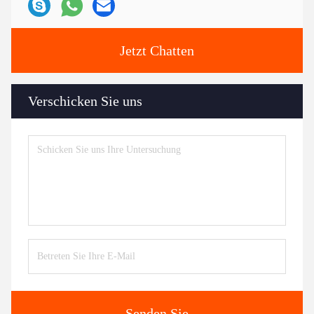
Jetzt Chatten
Verschicken Sie uns
Senden Sie