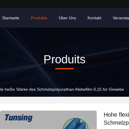
Startseite
Produkte
Über Uns
Kontakt
Veransta
Produits
ble heiße Stärke des Schmelzpolyurethan-Klebefilm-0,15 für Gewebe
Hohe flex
Schmelzpo