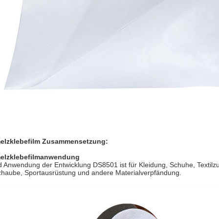
elzklebefilm
Zusammensetzung:
elzklebefilmanwendung
d Anwendung der Entwicklung DS8501 ist für Kleidung, Schuhe, Textil
haube, Sportausrüstung und andere Materialverpfändung.