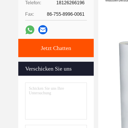
Wasserbestä
Telefon:
18126266196
Fax:
86-755-8996-0061
Jetzt Chatten
Verschicken Sie uns