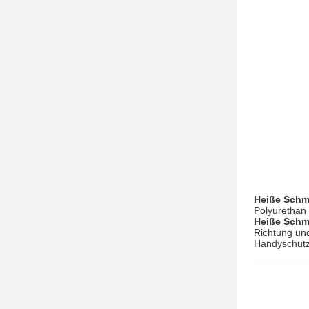
Heiße Schm
Polyurethan
Heiße Schm
Richtung un
Handyschutz