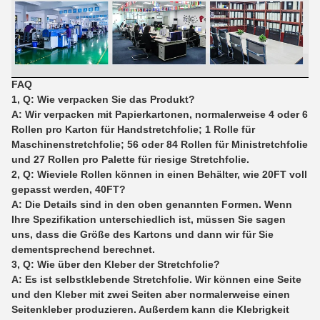
FAQ
1, Q: Wie verpacken Sie das Produkt?
A: Wir verpacken mit Papierkartonen, normalerweise 4 oder 6
Rollen pro Karton für Handstretchfolie; 1 Rolle für
Maschinenstretchfolie; 56 oder 84 Rollen für Ministretchfolie
und 27 Rollen pro Palette für riesige Stretchfolie.
2, Q: Wieviele Rollen können in einen Behälter, wie 20FT voll
gepasst werden, 40FT?
A: Die Details sind in den oben genannten Formen. Wenn
Ihre Spezifikation unterschiedlich ist, müssen Sie sagen
uns, dass die Größe des Kartons und dann wir für Sie
dementsprechend berechnet.
3, Q: Wie über den Kleber der Stretchfolie?
A: Es ist selbstklebende Stretchfolie. Wir können eine Seite
und den Kleber mit zwei Seiten aber normalerweise einen
Seitenkleber produzieren. Außerdem kann die Klebrigkeit