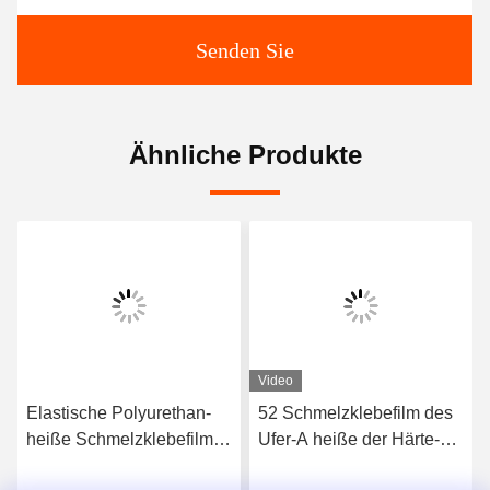
Senden Sie
Ähnliche Produkte
Video
Elastische Polyurethan-
52 Schmelzklebefilm des
heiße Schmelzklebefilm
Ufer-A heiße der Härte-
3412 hoher Qualität
TPU für nahtlose