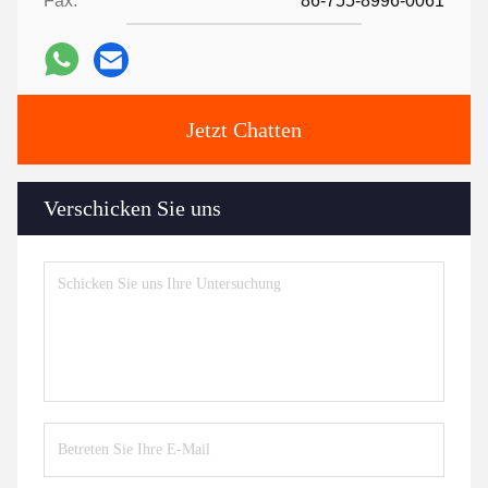
Fax:
86-755-8996-0061
Jetzt Chatten
Verschicken Sie uns