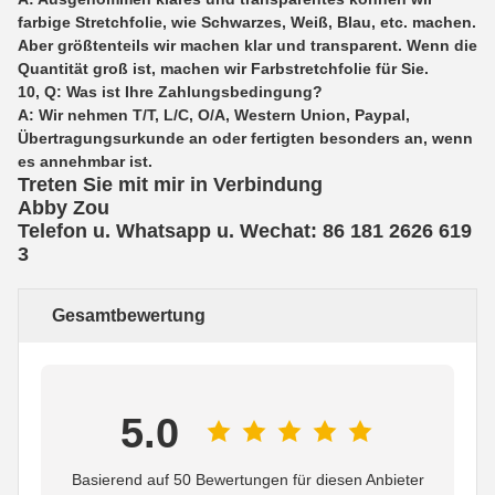
farbige Stretchfolie, wie Schwarzes, Weiß, Blau, etc. machen.
Aber größtenteils wir machen klar und transparent. Wenn die
Quantität groß ist, machen wir Farbstretchfolie für Sie.
10, Q: Was ist Ihre Zahlungsbedingung?
A: Wir nehmen T/T, L/C, O/A, Western Union, Paypal,
Übertragungsurkunde an oder fertigten besonders an, wenn
es annehmbar ist.
Treten Sie mit mir in Verbindung
Abby Zou
Telefon u. Whatsapp u. Wechat: 86 181 2626 619
3
Gesamtbewertung
5.0
Basierend auf 50 Bewertungen für diesen Anbieter