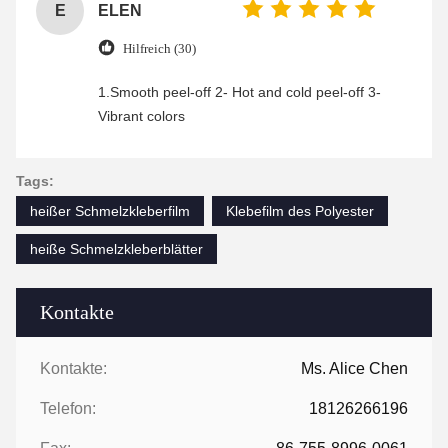
E
ELEN
Hilfreich (30)
1.Smooth peel-off 2- Hot and cold peel-off 3-
Vibrant colors
Tags:
heißer Schmelzkleberfilm
Klebefilm des Polyester
heiße Schmelzkleberblätter
Kontakte
Kontakte:
Ms. Alice Chen
Telefon:
18126266196