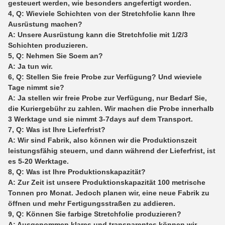
gesteuert werden, wie besonders angefertigt worden.
4, Q: Wieviele Schichten von der Stretchfolie kann Ihre
Ausrüstung machen?
A: Unsere Ausrüstung kann die Stretchfolie mit 1/2/3
Schichten produzieren.
5, Q: Nehmen Sie Soem an?
A: Ja tun wir.
6, Q: Stellen Sie freie Probe zur Verfügung? Und wieviele
Tage nimmt sie?
A: Ja stellen wir freie Probe zur Verfügung, nur Bedarf Sie,
die Kuriergebühr zu zahlen. Wir machen die Probe innerhalb
3 Werktage und sie nimmt 3-7days auf dem Transport.
7, Q: Was ist Ihre Lieferfrist?
A: Wir sind Fabrik, also können wir die Produktionszeit
leistungsfähig steuern, und dann während der Lieferfrist, ist
es 5-20 Werktage.
8, Q: Was ist Ihre Produktionskapazität?
A: Zur Zeit ist unsere Produktionskapazität 100 metrische
Tonnen pro Monat. Jedoch planen wir, eine neue Fabrik zu
öffnen und mehr Fertigungsstraßen zu addieren.
9, Q: Können Sie farbige Stretchfolie produzieren?
A: Ausgenommen klares und transparentes können wir