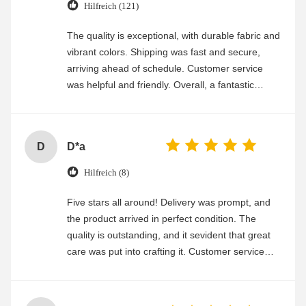
Hilfreich (121)
The quality is exceptional, with durable fabric and
vibrant colors. Shipping was fast and secure,
arriving ahead of schedule. Customer service
was helpful and friendly. Overall, a fantastic
experience
D
D*a
Hilfreich (8)
Five stars all around! Delivery was prompt, and
the product arrived in perfect condition. The
quality is outstanding, and it sevident that great
care was put into crafting it. Customer service
was friendly and efficient, ensuring a smooth and
enjoyable shopping experience.