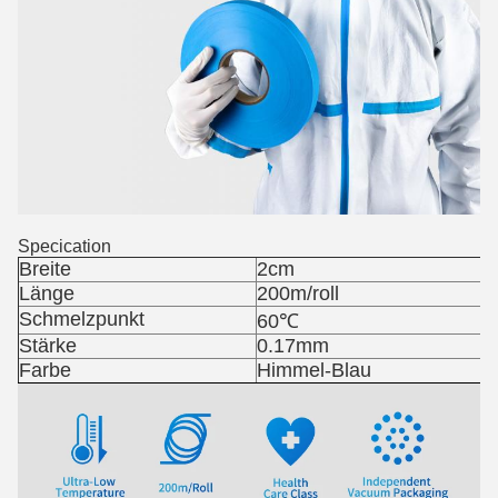
Specication
Breite
2cm
Länge
200m/roll
Schmelzpunkt
60℃
Stärke
0.17mm
Farbe
Himmel-Blau