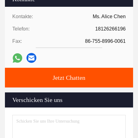
Kontakte:
Ms. Alice Chen
Telefon:
18126266196
Fax:
86-755-8996-0061
Jetzt Chatten
Verschicken Sie uns