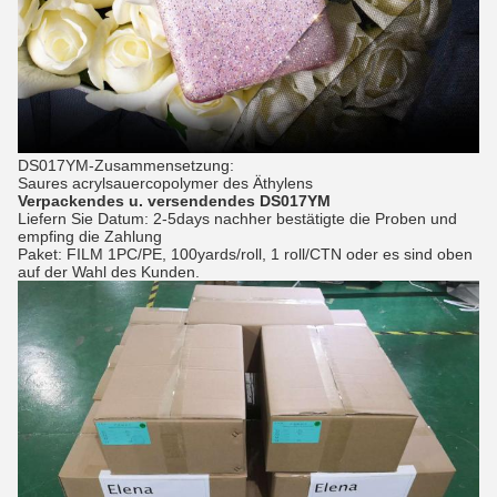
DS017YM-Zusammensetzung:
Saures acrylsauercopolymer des Äthylens
Verpackendes u. versendendes DS017YM
Liefern Sie Datum: 2-5days nachher bestätigte die Proben und
empfing die Zahlung
Paket: FILM 1PC/PE, 100yards/roll, 1 roll/CTN oder es sind oben
auf der Wahl des Kunden.