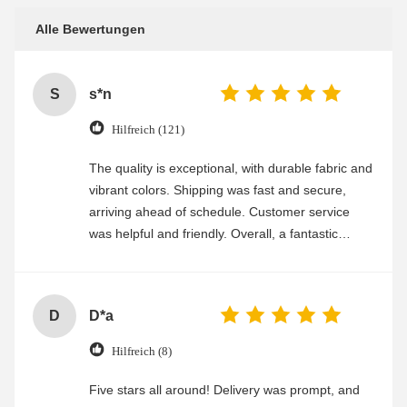
Alle Bewertungen
S
s*n
Hilfreich (121)
The quality is exceptional, with durable fabric and
vibrant colors. Shipping was fast and secure,
arriving ahead of schedule. Customer service
was helpful and friendly. Overall, a fantastic
experience
D
D*a
Hilfreich (8)
Five stars all around! Delivery was prompt, and