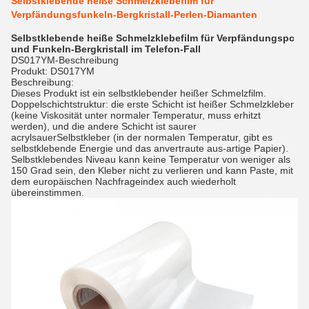
Selbstklebende heiße Schmelzklebefilm für
Verpfändungsfunkeln-Bergkristall-Perlen-Diamanten
Selbstklebende heiße Schmelzklebefilm für Verpfändungspc
und Funkeln-Bergkristall im Telefon-Fall
DS017YM-Beschreibung
Produkt: DS017YM
Beschreibung:
Dieses Produkt ist ein selbstklebender heißer Schmelzfilm.
Doppelschichtstruktur: die erste Schicht ist heißer Schmelzkleber
(keine Viskosität unter normaler Temperatur, muss erhitzt
werden), und die andere Schicht ist saurer
acrylsauerSelbstkleber (in der normalen Temperatur, gibt es
selbstklebende Energie und das anvertraute aus-artige Papier).
Selbstklebendes Niveau kann keine Temperatur von weniger als
150 Grad sein, den Kleber nicht zu verlieren und kann Paste, mit
dem europäischen Nachfrageindex auch wiederholt
übereinstimmen.