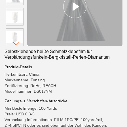
Selbstklebende heiße Schmelzklebefilm für
Verpfändungsfunkeln-Bergkristall-Perlen-Diamanten
Produkt-Details
Herkunftsort: China
Markenname: Tunsing
Zertifizierung: RoHs, REACH
Modellnummer: DS017YM
Zahlungs-u. Verschiffen-Ausdrücke
Min Bestellmenge: 100 Yards
Preis: USD 0.3-5
Verpackung Informationen: FILM 1PC/PE, 100yard/roll,
2~4roll/CTN oder es sind oben auf der Wahl des Kunden.