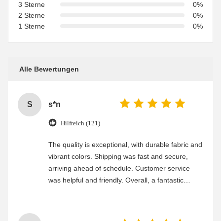
3 Sterne
0%
2 Sterne
0%
1 Sterne
0%
Alle Bewertungen
S
s*n
Hilfreich (121)
The quality is exceptional, with durable fabric and
vibrant colors. Shipping was fast and secure,
arriving ahead of schedule. Customer service
was helpful and friendly. Overall, a fantastic
experience