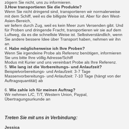
zögern Sie nicht, uns zu informieren.
3.How transportieren Sie die Produkte?
Wenn Sie nicht dringend sind, transportieren wir normalerweise
mit dem Schiff, weil es die billigste Weise ist. Aber für den West-
Asien-Bereich,
wir liefern durch Zug, weil es kein Meer zum Versenden gibt. Und
für Proben und dringende Fracht, transportieren wir sie auf dem
Luftweg, da es die schnellste Weise ist. Selbstverständlich, wenn
Sie andere bessere Idee über Transport haben, nehmen wir ihn
an.
4.
Habe möglicherweise ich Ihre Proben?
Wenn Sie irgendeine Probe als Referenz benötigen, informieren
Sie uns bitte Ihre völlig Adresse/Schiff
Modus mit Kurier und uns vereinbart Probe als Ihre Referenz.
5.
Wie lang ist die Vorbereitungs- und Anlaufzeit?
Beispielvorbereitungs- und Anlaufzeit: 3-7 Tage
Massenvorbereitungs- und Anlaufzeit: 7-10 Tage (hängt von der
Auftragsquantität) ab
6.
Wie zahle ich für meinen Auftrag?
Wir nehmen L/C, T/T, Western Union, Paypal,
Übertragungsurkunde an
Treten Sie mit uns in Verbindung:
Jessica