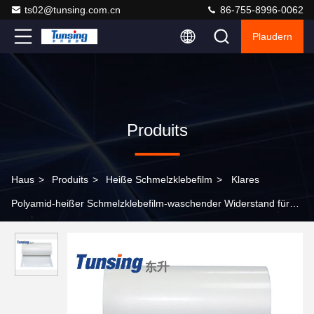
ts02@tunsing.com.cn
86-755-8996-0062
Plaudern
Produits
Haus
>
Produits
>
Heiße Schmelzklebefilm
>
Klares
Polyamid-heißer Schmelzklebefilm-waschender Widerstand für
Textilgewebe