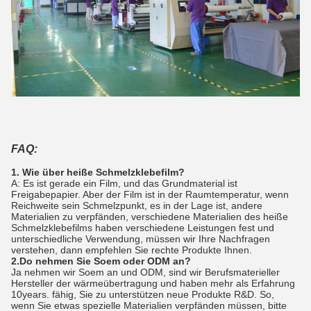
FAQ:
1. Wie über heiße Schmelzklebefilm?
A: Es ist gerade ein Film, und das Grundmaterial ist
Freigabepapier. Aber der Film ist in der Raumtemperatur, wenn
Reichweite sein Schmelzpunkt, es in der Lage ist, andere
Materialien zu verpfänden, verschiedene Materialien des heiße
Schmelzklebefilms haben verschiedene Leistungen fest und
unterschiedliche Verwendung, müssen wir Ihre Nachfragen
verstehen, dann empfehlen Sie rechte Produkte Ihnen.
2.Do nehmen Sie Soem oder ODM an?
Ja nehmen wir Soem an und ODM, sind wir Berufsmaterieller
Hersteller der wärmeübertragung und haben mehr als Erfahrung
10years. fähig, Sie zu unterstützen neue Produkte R&D. So,
wenn Sie etwas spezielle Materialien verpfänden müssen, bitte