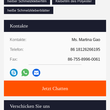
heißer Schmelzkleberfilm
Klebefilm des Polyester
heiße Schmelzkleberblätter
Kontakte
Kontakte:
Ms. Martina Gao
Telefon:
86 18126266195
Fax:
86-755-8996-0061
Jetzt Chatten
Verschicken Sie uns