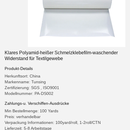
Klares Polyamid-heißer Schmelzklebefilm-waschender
Widerstand für Textilgewebe
Produkt-Details
Herkunftsort: China
Markenname: Tunsing
Zertifizierung: SGS , ISO9001
Modellnummer: PA-DS002
Zahlungs-u. Verschiffen-Ausdrücke
Min Bestellmenge: 100 Yards
Preis: verhandelbar
Verpackung Informationen: 100yard/roll, 1-2roll/CTN
Lieferzeit: 5-8 Arbeitstage