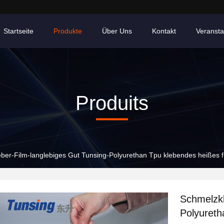
Startseite
Produkte
Über Uns
Kontakt
Veransta
Produits
ber-Film-langlebiges Gut Tunsing-Polyurethan Tpu klebendes heißes 
Schmelzkl
Polyureth