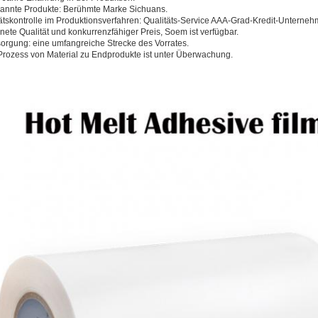
kannte Produkte: Berühmte Marke Sichuans.
ätskontrolle im Produktionsverfahren: Qualitäts-Service AAA-Grad-Kredit-Unterne
ete Qualität und konkurrenzfähiger Preis, Soem ist verfügbar.
sorgung: eine umfangreiche Strecke des Vorrates.
rozess von Material zu Endprodukte ist unter Überwachung.