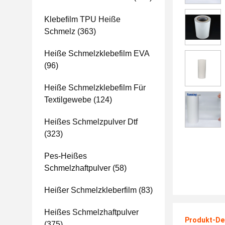
Klebefilm TPU Heiße
Schmelz
(363)
Heiße Schmelzklebefilm EVA
(96)
Heiße Schmelzklebefilm Für
Textilgewebe
(124)
Heißes Schmelzpulver Dtf
(323)
Pes-Heißes
Schmelzhaftpulver
(58)
Heißer Schmelzkleberfilm
(83)
Heißes Schmelzhaftpulver
Produkt-Det
(375)