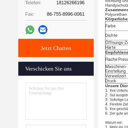
Richtung un
Telefon:
18126266196
Handyschutz
Zusammens
Fax:
86-755-8996-0061
Polyurethan
Körperlich
Farbe
Dichte
Öffnungs-Ze
Jetzt Chatten
Härte
Empfohlene
Flache Pres
Maschinen-
Verschicken Sie uns
Einstellung
Verweilzeit
Druck
Unsere Die
1.
Ihre Unters
2.
Gut ausgebi
3.
Sofortige L
4.
Flexible Za
5.
Ihre geschä
6.
Der gute an
Warum wir:
1.
Mehr als 10