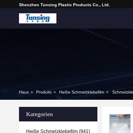
Shenzhen Tunsing Plastic Products Co., Ltd.
Haus
>
Produits
>
Heiße Schmelzklebefilm
>
Schmelzkle
Kategorien
Heiße Schmelzklebefilm
(941)