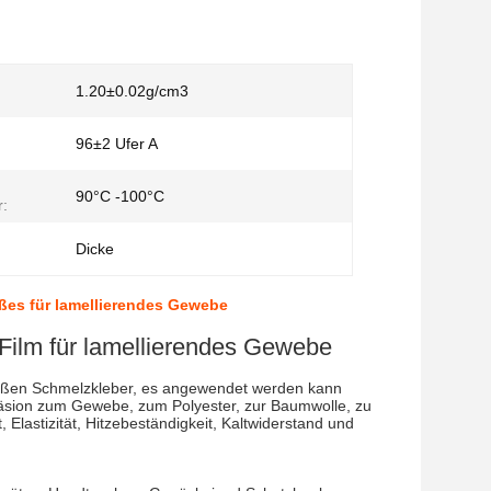
1.20±0.02g/cm3
96±2 Ufer A
90°C -100°C
:
Dicke
ßes für lamellierendes Gewebe
Film für lamellierendes Gewebe
heißen Schmelzkleber, es angewendet werden kann
häsion zum Gewebe, zum Polyester, zur Baumwolle, zu
astizität, Hitzebeständigkeit, Kaltwiderstand und