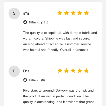
S
s*n
Hilfreich (121)
The quality is exceptional, with durable fabric and
vibrant colors. Shipping was fast and secure,
arriving ahead of schedule. Customer service
was helpful and friendly. Overall, a fantastic
experience
D
D*a
Hilfreich (8)
Five stars all around! Delivery was prompt, and
the product arrived in perfect condition. The
quality is outstanding, and it sevident that great