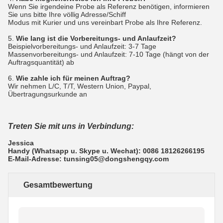
Wenn Sie irgendeine Probe als Referenz benötigen, informieren
Sie uns bitte Ihre völlig Adresse/Schiff
Modus mit Kurier und uns vereinbart Probe als Ihre Referenz.
5.
Wie lang ist die Vorbereitungs- und Anlaufzeit?
Beispielvorbereitungs- und Anlaufzeit: 3-7 Tage
Massenvorbereitungs- und Anlaufzeit: 7-10 Tage (hängt von der
Auftragsquantität) ab
6.
Wie zahle ich für meinen Auftrag?
Wir nehmen L/C, T/T, Western Union, Paypal,
Übertragungsurkunde an
Treten Sie mit uns in Verbindung:
Jessica
Handy (Whatsapp u. Skype u. Wechat): 0086 18126266195
E-Mail-Adresse: tunsing05@dongshengqy.com
Gesamtbewertung