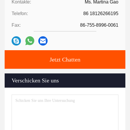
Kontakte:
Ms. Martina Gao
Telefon:
86 18126266195
Fax:
86-755-8996-0061
Jetzt Chatten
Verschicken Sie uns