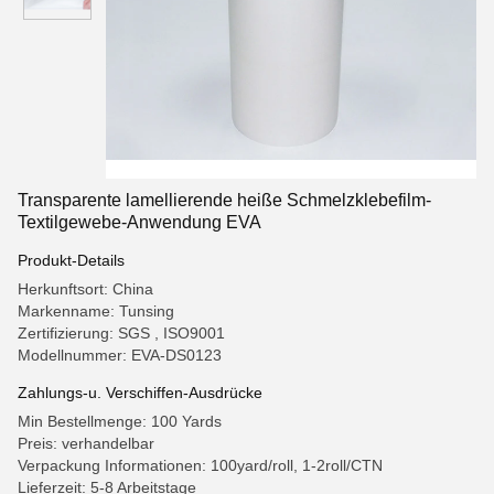
Transparente lamellierende heiße Schmelzklebefilm-
Textilgewebe-Anwendung EVA
Produkt-Details
Herkunftsort: China
Markenname: Tunsing
Zertifizierung: SGS , ISO9001
Modellnummer: EVA-DS0123
Zahlungs-u. Verschiffen-Ausdrücke
Min Bestellmenge: 100 Yards
Preis: verhandelbar
Verpackung Informationen: 100yard/roll, 1-2roll/CTN
Lieferzeit: 5-8 Arbeitstage