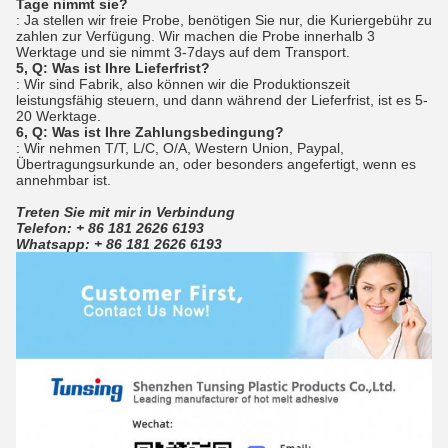
Tage nimmt sie?
: Ja stellen wir freie Probe, benötigen Sie nur, die Kuriergebühr zu
zahlen zur Verfügung. Wir machen die Probe innerhalb 3
Werktage und sie nimmt 3-7days auf dem Transport.
5, Q: Was ist Ihre Lieferfrist?
: Wir sind Fabrik, also können wir die Produktionszeit
leistungsfähig steuern, und dann während der Lieferfrist, ist es 5-
20 Werktage.
6, Q: Was ist Ihre Zahlungsbedingung?
: Wir nehmen T/T, L/C, O/A, Western Union, Paypal,
Übertragungsurkunde an, oder besonders angefertigt, wenn es
annehmbar ist.
Treten Sie mit mir in Verbindung
Telefon: + 86 181 2626 6193
Whatsapp: + 86 181 2626 6193