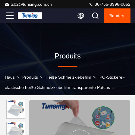
ts02@tunsing.com.cn
86-755-8996-0062
Plaudern
Produits
Haus
>
Produits
>
Heiße Schmelzklebefilm
>
PO-Stickerei-
elastische heiße Schmelzklebefilm transparente Patchs-
Anwendung