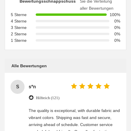
Bewertungsschnappschuss
Sie die Verteilung
aller Bewertungen
5 Sterne
100%
4 Sterne
0%
3 Sterne
0%
2 Sterne
0%
1 Sterne
0%
Alle Bewertungen
S
s*n
Hilfreich (121)
The quality is exceptional, with durable fabric and
vibrant colors. Shipping was fast and secure,
arriving ahead of schedule. Customer service