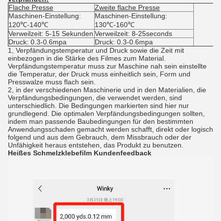
Flache Presse
Zweite flache Presse
Maschinen-Einstellung:
Maschinen-Einstellung:
120℃-140℃
130℃-160℃
Verweilzeit: 5-15 Sekunden
Verweilzeit: 8-25seconds
Druck: 0.3-0.6mpa
Druck: 0.3-0.6mpa
1, Verpfändungstemperatur und Druck sowie die Zeit mit
einbezogen in die Stärke des Filmes zum Material.
Verpfändungstemperatur muss zur Maschine nah sein einstellte
die Temperatur, der Druck muss einheitlich sein, Form und
Presswalze muss flach sein.
2, in der verschiedenen Maschinerie und in den Materialien, die
Verpfändungsbedingungen, die verwendet werden, sind
unterschiedlich. Die Bedingungen markierten sind hier nur
grundlegend. Die optimalen Verpfändungsbedingungen sollten,
indem man passende Baubedingungen für den bestimmten
Anwendungsschaden gemacht werden schafft, direkt oder logisch
folgend und aus dem Gebrauch, dem Missbrauch oder der
Unfähigkeit heraus entstehen, das Produkt zu benutzen.
Heißes Schmelzklebefilm Kundenfeedback