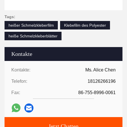
Tags:
heißer Schmelzkleberfilm
Klebefilm des Polyester
heiße Schmelzkleberblätter
Kontakte
Kontakte:
Ms. Alice Chen
Telefon:
18126266196
Fax:
86-755-8996-0061
Jetzt Chatten