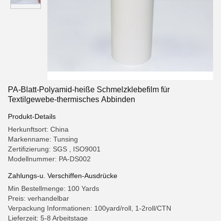
PA-Blatt-Polyamid-heiße Schmelzklebefilm für
Textilgewebe-thermisches Abbinden
Produkt-Details
Herkunftsort: China
Markenname: Tunsing
Zertifizierung: SGS , ISO9001
Modellnummer: PA-DS002
Zahlungs-u. Verschiffen-Ausdrücke
Min Bestellmenge: 100 Yards
Preis: verhandelbar
Verpackung Informationen: 100yard/roll, 1-2roll/CTN
Lieferzeit: 5-8 Arbeitstage