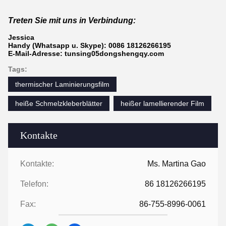
Treten Sie mit uns in Verbindung:
Jessica
Handy (Whatsapp u. Skype): 0086 18126266195
E-Mail-Adresse: tunsing05dongshengqy.com
Tags:
thermischer Laminierungsfilm
heiße Schmelzkleberblätter
heißer lamellierender Film
Kontakte
Kontakte:
Ms. Martina Gao
Telefon:
86 18126266195
Fax:
86-755-8996-0061