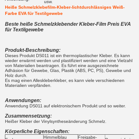
usw.
Heiße Schmelzklebefilm-Kleber-lichtdurchlässiges Weiß-
Farbe EVA für Textilgewebe
Beste heiße Schmelzklebender Kleber-Film Preis EVA
für Textilgewebe
Produkt-Beschreibung:
Dieses Produkt DS011 ist ein thermoplastischer Kleber. Es kann
wieder erwärmt werden und plastifiziert werden und eine Vielzahl
von Materialien beantragen. Es führt eine ausgezeichnete
Adhäsion für Gewebe, Glas, Plastik (ABS, PC, PS), Gewebe und
Holz durch.
Es mag einen Alleskleberkleber, es kann viele verschiedenen
Materialien verpfänden.
Anwendungen:
Anwendung DS011 auf elektronischem Produkt und so weiter.
Zusammensetzung:
Heißer Kleber der Vinylsyntheseänderung Schmelz.
Körperliche Eigenschaften:
Himmelblau
Freigabe-