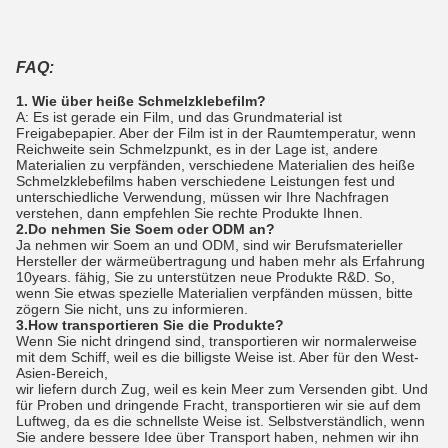
FAQ:
1. Wie über heiße Schmelzklebefilm?
A: Es ist gerade ein Film, und das Grundmaterial ist
Freigabepapier. Aber der Film ist in der Raumtemperatur, wenn
Reichweite sein Schmelzpunkt, es in der Lage ist, andere
Materialien zu verpfänden, verschiedene Materialien des heiße
Schmelzklebefilms haben verschiedene Leistungen fest und
unterschiedliche Verwendung, müssen wir Ihre Nachfragen
verstehen, dann empfehlen Sie rechte Produkte Ihnen.
2.Do nehmen Sie Soem oder ODM an?
Ja nehmen wir Soem an und ODM, sind wir Berufsmaterieller
Hersteller der wärmeübertragung und haben mehr als Erfahrung
10years. fähig, Sie zu unterstützen neue Produkte R&D. So,
wenn Sie etwas spezielle Materialien verpfänden müssen, bitte
zögern Sie nicht, uns zu informieren.
3.How transportieren Sie die Produkte?
Wenn Sie nicht dringend sind, transportieren wir normalerweise
mit dem Schiff, weil es die billigste Weise ist. Aber für den West-
Asien-Bereich,
wir liefern durch Zug, weil es kein Meer zum Versenden gibt. Und
für Proben und dringende Fracht, transportieren wir sie auf dem
Luftweg, da es die schnellste Weise ist. Selbstverständlich, wenn
Sie andere bessere Idee über Transport haben, nehmen wir ihn