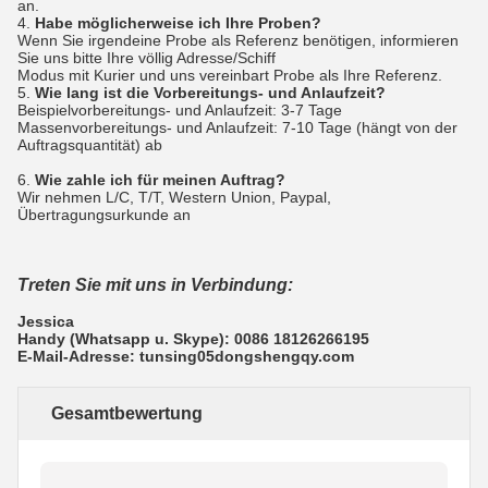
an.
4.
Habe möglicherweise ich Ihre Proben?
Wenn Sie irgendeine Probe als Referenz benötigen, informieren
Sie uns bitte Ihre völlig Adresse/Schiff
Modus mit Kurier und uns vereinbart Probe als Ihre Referenz.
5.
Wie lang ist die Vorbereitungs- und Anlaufzeit?
Beispielvorbereitungs- und Anlaufzeit: 3-7 Tage
Massenvorbereitungs- und Anlaufzeit: 7-10 Tage (hängt von der
Auftragsquantität) ab
6.
Wie zahle ich für meinen Auftrag?
Wir nehmen L/C, T/T, Western Union, Paypal,
Übertragungsurkunde an
Treten Sie mit uns in Verbindung:
Jessica
Handy (Whatsapp u. Skype): 0086 18126266195
E-Mail-Adresse: tunsing05dongshengqy.com
Gesamtbewertung