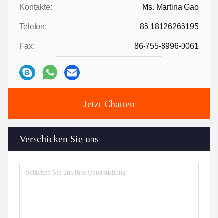
Kontakte:
Ms. Martina Gao
Telefon:
86 18126266195
Fax:
86-755-8996-0061
Jetzt Chatten
Verschicken Sie uns