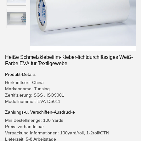
Heiße Schmelzklebefilm-Kleber-lichtdurchlässiges Weiß-
Farbe EVA für Textilgewebe
Produkt-Details
Herkunftsort: China
Markenname: Tunsing
Zertifizierung: SGS , ISO9001
Modellnummer: EVA-DS011
Zahlungs-u. Verschiffen-Ausdrücke
Min Bestellmenge: 100 Yards
Preis: verhandelbar
Verpackung Informationen: 100yard/roll, 1-2roll/CTN
Lieferzeit: 5-8 Arbeitstage