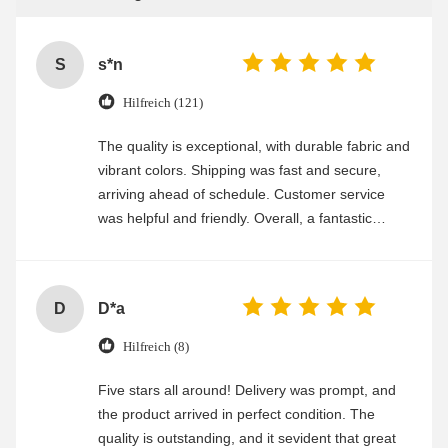
S
s*n
Hilfreich (121)
The quality is exceptional, with durable fabric and
vibrant colors. Shipping was fast and secure,
arriving ahead of schedule. Customer service
was helpful and friendly. Overall, a fantastic
experience
D
D*a
Hilfreich (8)
Five stars all around! Delivery was prompt, and
the product arrived in perfect condition. The
quality is outstanding, and it sevident that great