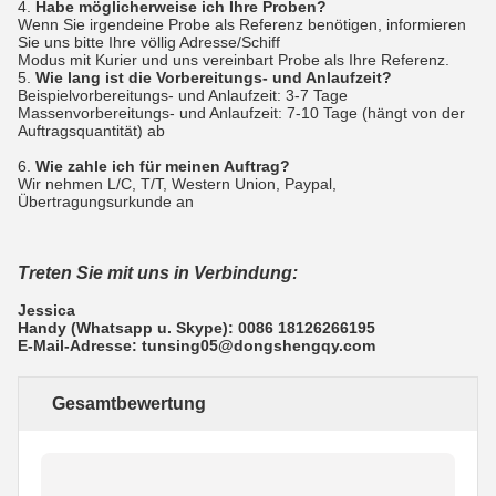
4.
Habe möglicherweise ich Ihre Proben?
Wenn Sie irgendeine Probe als Referenz benötigen, informieren
Sie uns bitte Ihre völlig Adresse/Schiff
Modus mit Kurier und uns vereinbart Probe als Ihre Referenz.
5.
Wie lang ist die Vorbereitungs- und Anlaufzeit?
Beispielvorbereitungs- und Anlaufzeit: 3-7 Tage
Massenvorbereitungs- und Anlaufzeit: 7-10 Tage (hängt von der
Auftragsquantität) ab
6.
Wie zahle ich für meinen Auftrag?
Wir nehmen L/C, T/T, Western Union, Paypal,
Übertragungsurkunde an
Treten Sie mit uns in Verbindung:
Jessica
Handy (Whatsapp u. Skype): 0086 18126266195
E-Mail-Adresse: tunsing05@dongshengqy.com
Gesamtbewertung