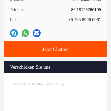
Telefon:
86 18126266195
Fax:
86-755-8996-0061
Jetzt Chatten
Verschicken Sie uns