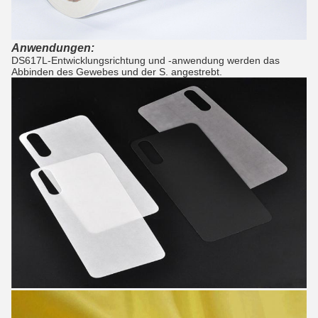
Anwendungen:
DS617L-Entwicklungsrichtung und -anwendung werden das
Abbinden des Gewebes und der S. angestrebt.