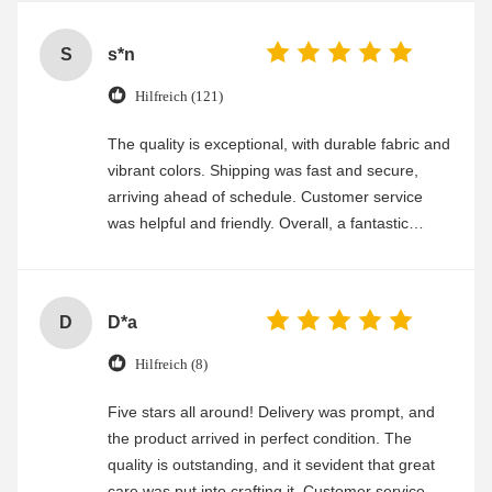
S
s*n
Hilfreich (121)
The quality is exceptional, with durable fabric and
vibrant colors. Shipping was fast and secure,
arriving ahead of schedule. Customer service
was helpful and friendly. Overall, a fantastic
experience
D
D*a
Hilfreich (8)
Five stars all around! Delivery was prompt, and
the product arrived in perfect condition. The
quality is outstanding, and it sevident that great
care was put into crafting it. Customer service