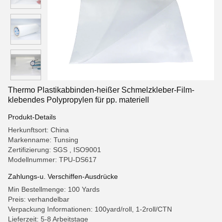
Thermo Plastikabbinden-heißer Schmelzkleber-Film-
klebendes Polypropylen für pp. materiell
Produkt-Details
Herkunftsort: China
Markenname: Tunsing
Zertifizierung: SGS , ISO9001
Modellnummer: TPU-DS617
Zahlungs-u. Verschiffen-Ausdrücke
Min Bestellmenge: 100 Yards
Preis: verhandelbar
Verpackung Informationen: 100yard/roll, 1-2roll/CTN
Lieferzeit: 5-8 Arbeitstage