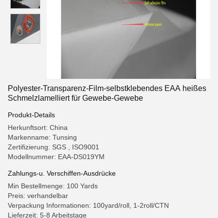
Polyester-Transparenz-Film-selbstklebendes EAA heißes
Schmelzlamelliert für Gewebe-Gewebe
Produkt-Details
Herkunftsort: China
Markenname: Tunsing
Zertifizierung: SGS , ISO9001
Modellnummer: EAA-DS019YM
Zahlungs-u. Verschiffen-Ausdrücke
Min Bestellmenge: 100 Yards
Preis: verhandelbar
Verpackung Informationen: 100yard/roll, 1-2roll/CTN
Lieferzeit: 5-8 Arbeitstage