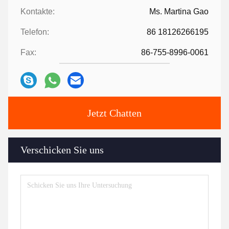
Kontakte:
Ms. Martina Gao
Telefon:
86 18126266195
Fax:
86-755-8996-0061
Jetzt Chatten
Verschicken Sie uns