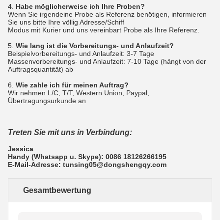
4.
Habe möglicherweise ich Ihre Proben?
Wenn Sie irgendeine Probe als Referenz benötigen, informieren
Sie uns bitte Ihre völlig Adresse/Schiff
Modus mit Kurier und uns vereinbart Probe als Ihre Referenz.
5.
Wie lang ist die Vorbereitungs- und Anlaufzeit?
Beispielvorbereitungs- und Anlaufzeit: 3-7 Tage
Massenvorbereitungs- und Anlaufzeit: 7-10 Tage (hängt von der
Auftragsquantität) ab
6.
Wie zahle ich für meinen Auftrag?
Wir nehmen L/C, T/T, Western Union, Paypal,
Übertragungsurkunde an
Treten Sie mit uns in Verbindung:
Jessica
Handy (Whatsapp u. Skype): 0086 18126266195
E-Mail-Adresse: tunsing05@dongshengqy.com
Gesamtbewertung