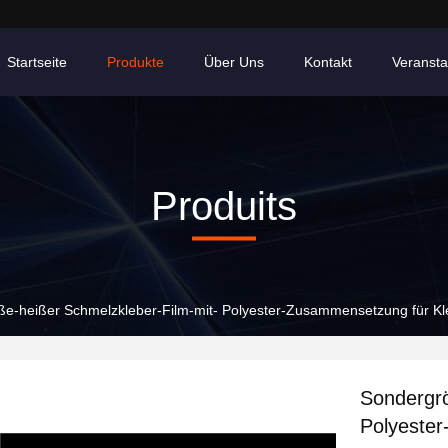
Startseite
Produkte
Über Uns
Kontakt
Veransta
Produits
e-heißer Schmelzkleber-Film-mit- Polyester-Zusammensetzung für Kl
Sondergrö
Polyeste