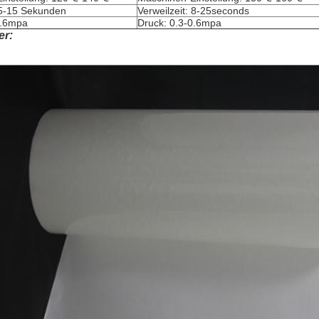
: 5-15 Sekunden
Verweilzeit: 8-25seconds
0.6mpa
Druck: 0.3-0.6mpa
er: