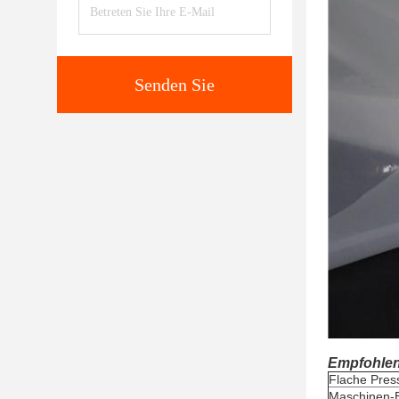
Senden Sie
Empfohle
Flache Pres
Maschinen-