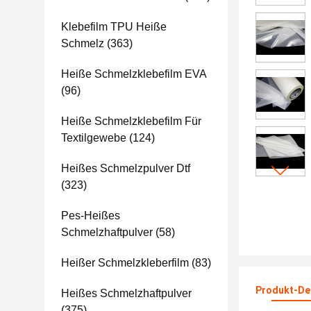
Klebefilm TPU Heiße
Schmelz
(363)
Heiße Schmelzklebefilm EVA
(96)
Heiße Schmelzklebefilm Für
Textilgewebe
(124)
Heißes Schmelzpulver Dtf
(323)
Pes-Heißes
Schmelzhaftpulver
(58)
Heißer Schmelzkleberfilm
(83)
Produkt-Det
Heißes Schmelzhaftpulver
(375)