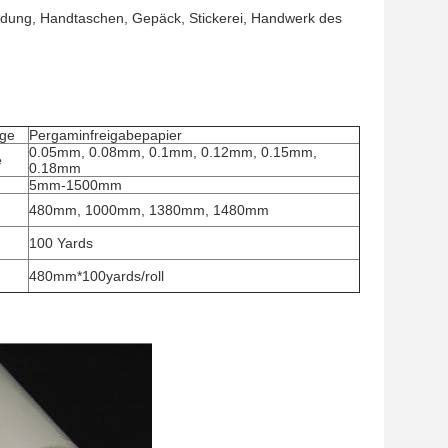
idung, Handtaschen, Gepäck, Stickerei, Handwerk des
age
Pergaminfreigabepapier
0.05mm, 0.08mm, 0.1mm, 0.12mm, 0.15mm,
e
0.18mm
5mm-1500mm
480mm, 1000mm, 1380mm, 1480mm
100 Yards
480mm*100yards/roll