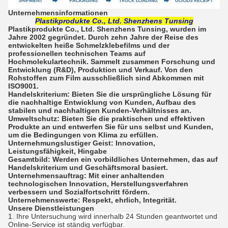
Unternehmensinformationen
Plastikprodukte Co., Ltd. Shenzhens Tunsing
Plastikprodukte Co., Ltd. Shenzhens Tunsing, wurden im
Jahre 2002 gegründet. Durch zehn Jahre der Reise des
entwickelten heiße Schmelzklebefilms und der
professionellen technischen Teams auf
Hochmolekulartechnik. Sammelt zusammen Forschung und
Entwicklung (R&D), Produktion und Verkauf. Von den
Rohstoffen zum Film ausschließlich sind Abkommen mit
ISO9001.
Handelskriterium: Bieten Sie die ursprüngliche Lösung für
die nachhaltige Entwicklung von Kunden, Aufbau des
stabilen und nachhaltigen Kunden-Verhältnisses an.
Umweltschutz: Bieten Sie die praktischen und effektiven
Produkte an und entwerfen Sie für uns selbst und Kunden,
um die Bedingungen von Klima zu erfüllen.
Unternehmungslustiger Geist: Innovation,
Leistungsfähigkeit, Hingabe
Gesamtbild: Werden ein vorbildliches Unternehmen, das auf
Handelskriterium und Geschäftsmoral basiert.
Unternehmensauftrag: Mit einer anhaltenden
technologischen Innovation, Herstellungsverfahren
verbessern und Sozialfortschritt fördern.
Unternehmenswerte: Respekt, ehrlich, Integrität.
Unsere Dienstleistungen
1.
Ihre Untersuchung wird innerhalb 24 Stunden geantwortet und
Online-Service ist ständig verfügbar.