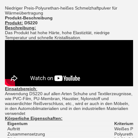
Niedriger Preis-Polyurethan-heißes Schmelzhaftpulver für
Wärmeübertragung
Produkt-Beschreibung
Produkt:
DS220
Beschreibung:
Das Produkt hat hohe Härte, hohe Elastizität, niedrige
Temperatur und schnelle Kristallisation.
Einsatzbereich
:
Anwendung DS220 auf allen Arten Schuhe und Textilerzeugnisse,
wie PVC-Film, PU-Membran, Haustier, Nylonstoff und
wasserdichter Reißverschluss, etc., wird er auch in den Möbeln,
in den Automobilmaterialien und in den industriellen Materialien
verwendet
Körperliche Eigenschaften:
Eigentum
Kriterium
Auftritt
Weißes Pul
Zusammensetzung
Polyurethan