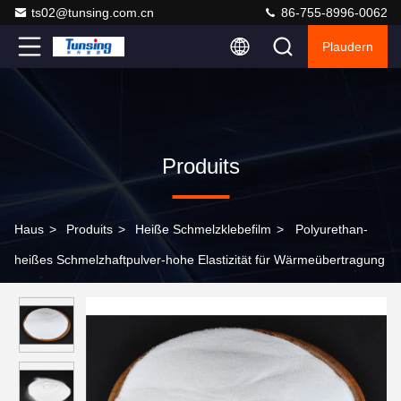
ts02@tunsing.com.cn
86-755-8996-0062
Plaudern
Produits
Haus
>
Produits
>
Heiße Schmelzklebefilm
>
Polyurethan-
heißes Schmelzhaftpulver-hohe Elastizität für Wärmeübertragung