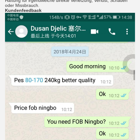
Haftung für irgendwelche direkte Verletzung, Verlust, Schaden
oder Missbrauch.
Kundenfeedback