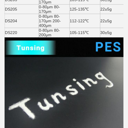
170μm
0-80μm 80-
DS205
125-135℃
22±5g
170μm
0-80μm 80-
DS204
170μm 200-
112-122℃
22±5g
400μm
0-80μm 80-
DS220
105-115℃
30±5g
200μm