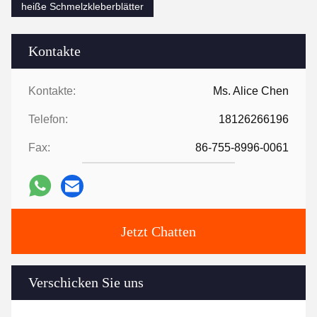
heiße Schmelzkleberblätter
Kontakte
Kontakte:
Ms. Alice Chen
Telefon:
18126266196
Fax:
86-755-8996-0061
Jetzt Chatten
Verschicken Sie uns