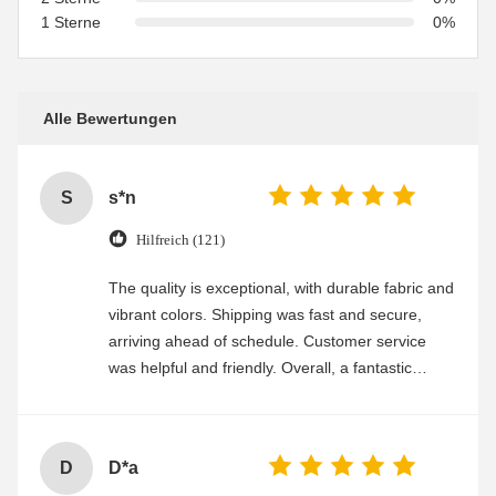
1 Sterne
0%
Alle Bewertungen
S
s*n
Hilfreich (121)
The quality is exceptional, with durable fabric and
vibrant colors. Shipping was fast and secure,
arriving ahead of schedule. Customer service
was helpful and friendly. Overall, a fantastic
experience
D
D*a