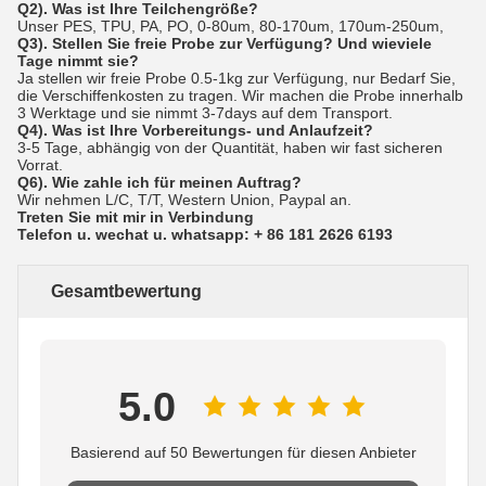
Q2). Was ist Ihre Teilchengröße?
Unser PES, TPU, PA, PO, 0-80um, 80-170um, 170um-250um,
Q3). Stellen Sie freie Probe zur Verfügung? Und wieviele
Tage nimmt sie?
Ja stellen wir freie Probe 0.5-1kg zur Verfügung, nur Bedarf Sie,
die Verschiffenkosten zu tragen. Wir machen die Probe innerhalb
3 Werktage und sie nimmt 3-7days auf dem Transport.
Q4). Was ist Ihre Vorbereitungs- und Anlaufzeit?
3-5 Tage, abhängig von der Quantität, haben wir fast sicheren
Vorrat.
Q6). Wie zahle ich für meinen Auftrag?
Wir nehmen L/C, T/T, Western Union, Paypal an.
Treten Sie mit mir in Verbindung
Telefon u. wechat u. whatsapp: + 86 181 2626 6193
Gesamtbewertung
5.0
Basierend auf 50 Bewertungen für diesen Anbieter