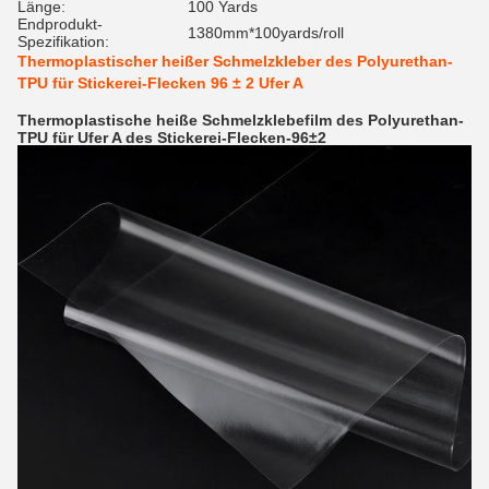
Länge:
100 Yards
Endprodukt-
1380mm*100yards/roll
Spezifikation:
Thermoplastischer heißer Schmelzkleber des Polyurethan-
TPU für Stickerei-Flecken 96 ± 2 Ufer A
Thermoplastische heiße Schmelzklebefilm des Polyurethan-
TPU für Ufer A des Stickerei-Flecken-96±2