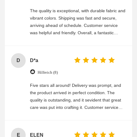
The quality is exceptional, with durable fabric and
vibrant colors. Shipping was fast and secure,
arriving ahead of schedule. Customer service
was helpful and friendly. Overall, a fantastic
experience
D
D*a
Hilfreich (8)
Five stars all around! Delivery was prompt, and
the product arrived in perfect condition. The
quality is outstanding, and it sevident that great
care was put into crafting it. Customer service
was friendly and efficient, ensuring a smooth and
enjoyable shopping experience.
E
ELEN