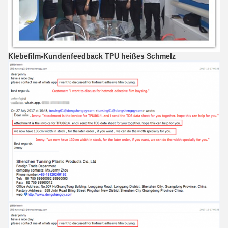
Klebefilm-Kundenfeedback TPU heißes
Schmelz