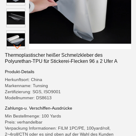
Thermoplastischer heißer Schmelzkleber des
Polyurethan-TPU für Stickerei-Flecken 96 ± 2 Ufer A
Produkt-Details
Herkunftsort: China
Markenname: Tunsing
Zertifizierung: SGS, ISO9001
Modellnummer: DS8613
Zahlungs-u. Verschiffen-Ausdrücke
Min Bestellmenge: 100 Yards
Preis: verhandelbar
Verpackung Informationen: FILM 1PC/PE, 100yard/roll,
2~4roll/CTN oder es sind oben auf der Wahl des Kunden