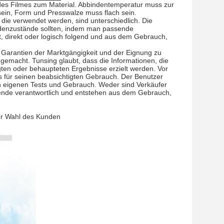
 des Filmes zum Material. Abbindentemperatur muss zur
 sein, Form und Presswalze muss flach sein.
 die verwendet werden, sind unterschiedlich. Die
ndenzustände sollten, indem man passende
direkt oder logisch folgend und aus dem Gebrauch,
n Garantien der Marktgängigkeit und der Eignung zu
gemacht. Tunsing glaubt, dass die Informationen, die
igten oder behaupteten Ergebnisse erzielt werden. Vor
 für seinen beabsichtigten Gebrauch. Der Benutzer
 eigenen Tests und Gebrauch. Weder sind Verkäufer
olgende verantwortlich und entstehen aus dem Gebrauch,
der Wahl des Kunden