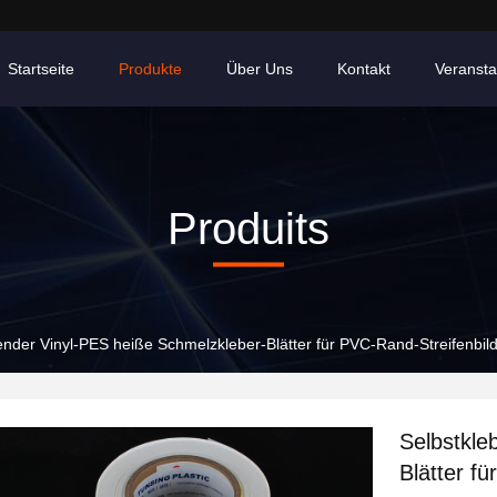
Startseite
Produkte
Über Uns
Kontakt
Veransta
Produits
ender Vinyl-PES heiße Schmelzkleber-Blätter für PVC-Rand-Streifenbil
Selbstkle
Blätter f