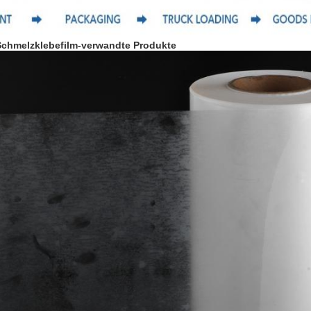
Schmelzklebefilm-
verwandte Produkte