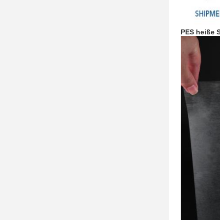
PES heiße 