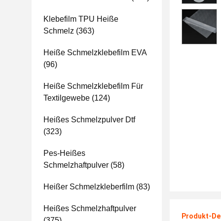
Klebefilm TPU Heiße
Schmelz
(363)
Heiße Schmelzklebefilm EVA
(96)
Heiße Schmelzklebefilm Für
Textilgewebe
(124)
Heißes Schmelzpulver Dtf
(323)
Pes-Heißes
Schmelzhaftpulver
(58)
Heißer Schmelzkleberfilm
(83)
Heißes Schmelzhaftpulver
Produkt-Det
(375)