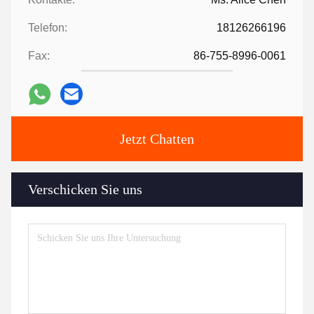
Telefon:
18126266196
Fax:
86-755-8996-0061
Jetzt Chatten
Verschicken Sie uns