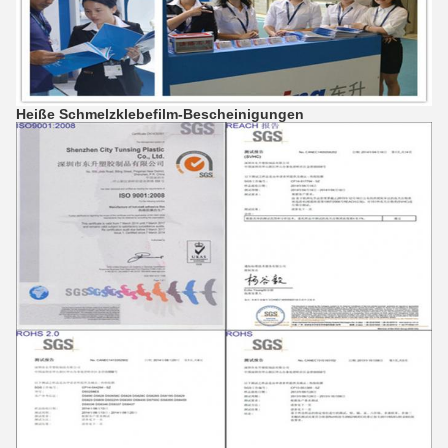
Heiße Schmelzklebefilm-Bescheinigungen