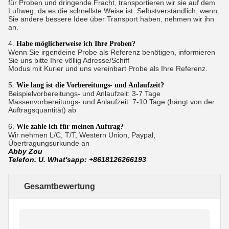
für Proben und dringende Fracht, transportieren wir sie auf dem
Luftweg, da es die schnellste Weise ist. Selbstverständlich, wenn
Sie andere bessere Idee über Transport haben, nehmen wir ihn
an.
4.
Habe möglicherweise ich Ihre Proben?
Wenn Sie irgendeine Probe als Referenz benötigen, informieren
Sie uns bitte Ihre völlig Adresse/Schiff
Modus mit Kurier und uns vereinbart Probe als Ihre Referenz.
5.
Wie lang ist die Vorbereitungs- und Anlaufzeit?
Beispielvorbereitungs- und Anlaufzeit: 3-7 Tage
Massenvorbereitungs- und Anlaufzeit: 7-10 Tage (hängt von der
Auftragsquantität) ab
6.
Wie zahle ich für meinen Auftrag?
Wir nehmen L/C, T/T, Western Union, Paypal,
Übertragungsurkunde an
Abby Zou
Telefon. U. What'sapp: +8618126266193
Gesamtbewertung