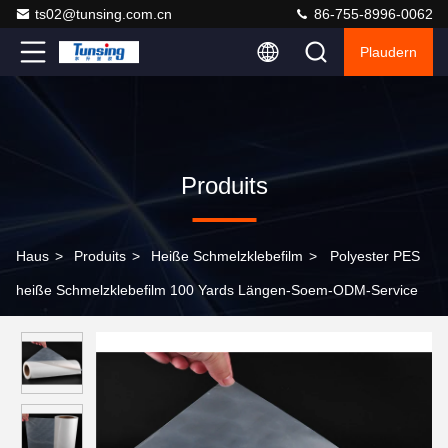
ts02@tunsing.com.cn
86-755-8996-0062
Plaudern
Produits
Haus
>
Produits
>
Heiße Schmelzklebefilm
>
Polyester PES
heiße Schmelzklebefilm 100 Yards Längen-Soem-ODM-Service