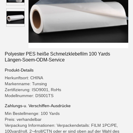
Polyester PES heiße Schmelzklebefilm 100 Yards
Längen-Soem-ODM-Service
Produkt-Details
Herkunftsort: CHINA
Markenname: Tunsing
Zertifizierung: ISO9001, RoHs
Modellnummer: DS001TS
Zahlungs-u. Verschiffen-Ausdrücke
Min Bestellmenge: 100 Yards
Preis: verhandelbar
Verpackung Informationen: Verpackendetails: FILM 1PC/PE,
100yard/roll, 2~4roll/CTN oder er sind oben auf der Wahl des