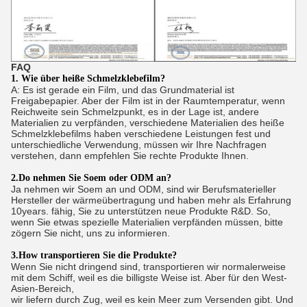
FAQ
1. Wie über heiße Schmelzklebefilm?
A: Es ist gerade ein Film, und das Grundmaterial ist
Freigabepapier. Aber der Film ist in der Raumtemperatur, wenn
Reichweite sein Schmelzpunkt, es in der Lage ist, andere
Materialien zu verpfänden, verschiedene Materialien des heiße
Schmelzklebefilms haben verschiedene Leistungen fest und
unterschiedliche Verwendung, müssen wir Ihre Nachfragen
verstehen, dann empfehlen Sie rechte Produkte Ihnen.
2.Do nehmen Sie Soem oder ODM an?
Ja nehmen wir Soem an und ODM, sind wir Berufsmaterieller
Hersteller der wärmeübertragung und haben mehr als Erfahrung
10years. fähig, Sie zu unterstützen neue Produkte R&D. So,
wenn Sie etwas spezielle Materialien verpfänden müssen, bitte
zögern Sie nicht, uns zu informieren.
3.How transportieren Sie die Produkte?
Wenn Sie nicht dringend sind, transportieren wir normalerweise
mit dem Schiff, weil es die billigste Weise ist. Aber für den West-
Asien-Bereich,
wir liefern durch Zug, weil es kein Meer zum Versenden gibt. Und