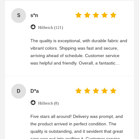
S
s*n
Hilfreich (121)
The quality is exceptional, with durable fabric and
vibrant colors. Shipping was fast and secure,
arriving ahead of schedule. Customer service
was helpful and friendly. Overall, a fantastic
experience
D
D*a
Hilfreich (8)
Five stars all around! Delivery was prompt, and
the product arrived in perfect condition. The
quality is outstanding, and it sevident that great
care was put into crafting it. Customer service