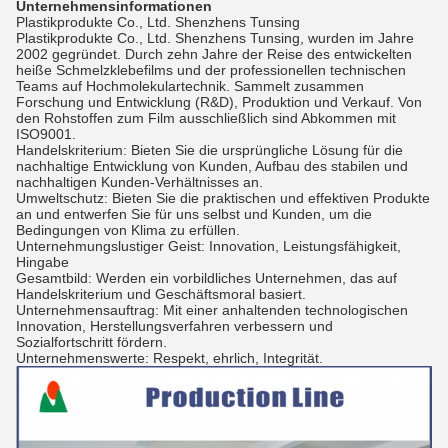
Unternehmensinformationen
Plastikprodukte Co., Ltd. Shenzhens Tunsing
Plastikprodukte Co., Ltd. Shenzhens Tunsing, wurden im Jahre
2002 gegründet. Durch zehn Jahre der Reise des entwickelten
heiße Schmelzklebefilms und der professionellen technischen
Teams auf Hochmolekulartechnik. Sammelt zusammen
Forschung und Entwicklung (R&D), Produktion und Verkauf. Von
den Rohstoffen zum Film ausschließlich sind Abkommen mit
ISO9001.
Handelskriterium: Bieten Sie die ursprüngliche Lösung für die
nachhaltige Entwicklung von Kunden, Aufbau des stabilen und
nachhaltigen Kunden-Verhältnisses an.
Umweltschutz: Bieten Sie die praktischen und effektiven Produkte
an und entwerfen Sie für uns selbst und Kunden, um die
Bedingungen von Klima zu erfüllen.
Unternehmungslustiger Geist: Innovation, Leistungsfähigkeit,
Hingabe
Gesamtbild: Werden ein vorbildliches Unternehmen, das auf
Handelskriterium und Geschäftsmoral basiert.
Unternehmensauftrag: Mit einer anhaltenden technologischen
Innovation, Herstellungsverfahren verbessern und
Sozialfortschritt fördern.
Unternehmenswerte: Respekt, ehrlich, Integrität.