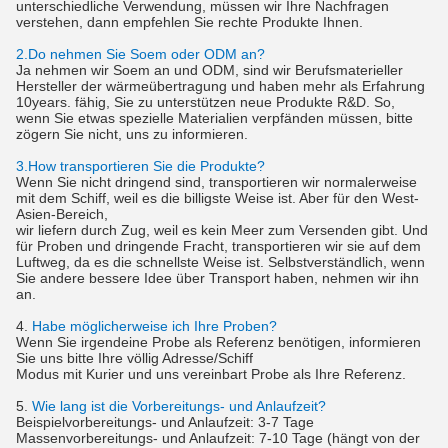
unterschiedliche Verwendung, müssen wir Ihre Nachfragen
verstehen, dann empfehlen Sie rechte Produkte Ihnen.
2.Do nehmen Sie Soem oder ODM an?
Ja nehmen wir Soem an und ODM, sind wir Berufsmaterieller
Hersteller der wärmeübertragung und haben mehr als Erfahrung
10years. fähig, Sie zu unterstützen neue Produkte R&D. So,
wenn Sie etwas spezielle Materialien verpfänden müssen, bitte
zögern Sie nicht, uns zu informieren.
3.How transportieren Sie die Produkte?
Wenn Sie nicht dringend sind, transportieren wir normalerweise
mit dem Schiff, weil es die billigste Weise ist. Aber für den West-
Asien-Bereich,
wir liefern durch Zug, weil es kein Meer zum Versenden gibt. Und
für Proben und dringende Fracht, transportieren wir sie auf dem
Luftweg, da es die schnellste Weise ist. Selbstverständlich, wenn
Sie andere bessere Idee über Transport haben, nehmen wir ihn
an.
4.
Habe möglicherweise ich Ihre Proben?
Wenn Sie irgendeine Probe als Referenz benötigen, informieren
Sie uns bitte Ihre völlig Adresse/Schiff
Modus mit Kurier und uns vereinbart Probe als Ihre Referenz.
5.
Wie lang ist die Vorbereitungs- und Anlaufzeit?
Beispielvorbereitungs- und Anlaufzeit: 3-7 Tage
Massenvorbereitungs- und Anlaufzeit: 7-10 Tage (hängt von der