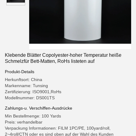
Klebende Blätter Copolyester-hoher Temperatur heiße
Schmelzfür Bett-Matten, RoHs listeten auf
Produkt-Details
Herkunftsort: China
Markenname: Tunsing
Zertifizierung: ISO9001,RoHs
Modellnummer: DS001TS
Zahlungs-u. Verschiffen-Ausdrücke
Min Bestellmenge: 100 Yards
Preis: verhandelbar
Verpackung Informationen: FILM 1PC/PE, 100yard/roll,
2~4roll/CTN oder es sind oben auf der Wahl des Kunden