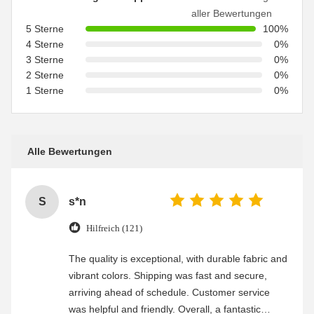
aller Bewertungen
5 Sterne
100%
4 Sterne
0%
3 Sterne
0%
2 Sterne
0%
1 Sterne
0%
Alle Bewertungen
S
s*n
Hilfreich (121)
The quality is exceptional, with durable fabric and
vibrant colors. Shipping was fast and secure,
arriving ahead of schedule. Customer service
was helpful and friendly. Overall, a fantastic