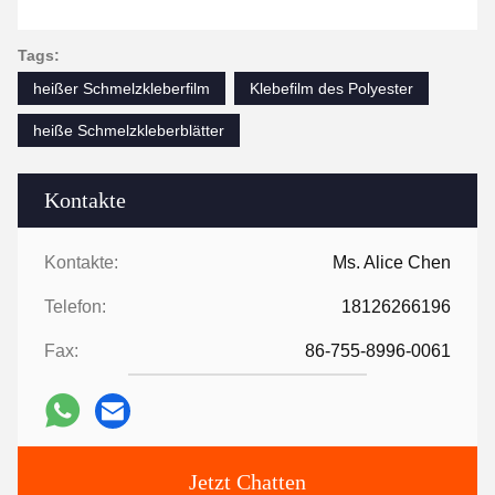
Tags:
heißer Schmelzkleberfilm
Klebefilm des Polyester
heiße Schmelzkleberblätter
Kontakte
Kontakte:
Ms. Alice Chen
Telefon:
18126266196
Fax:
86-755-8996-0061
Jetzt Chatten