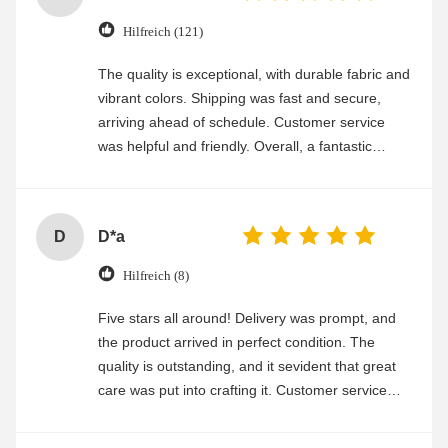
Hilfreich (121)
The quality is exceptional, with durable fabric and
vibrant colors. Shipping was fast and secure,
arriving ahead of schedule. Customer service
was helpful and friendly. Overall, a fantastic
experience
D
D*a
Hilfreich (8)
Five stars all around! Delivery was prompt, and
the product arrived in perfect condition. The
quality is outstanding, and it sevident that great
care was put into crafting it. Customer service
was friendly and efficient, ensuring a smooth and
enjoyable shopping experience.