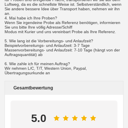
Luftweg, da es die schnellste Weise ist. Selbstverständlich, wenn
Sie andere bessere Idee über Transport haben, nehmen wir ihn
an.
4. Mai habe ich Ihre Proben?
Wenn Sie irgendeine Probe als Referenz benötigen, informieren
Sie uns bitte Ihre völlig Adresse/Schiff
Modus mit Kurier und uns vereinbart Probe als Ihre Referenz.
5. Wie lang ist die Vorbereitungs- und Anlaufzeit?
Beispielvorbereitungs- und Anlaufzeit: 3-7 Tage
Massenvorbereitungs- und Anlaufzeit: 7-10 Tage (hängt von der
Auftragsquantität) ab
6. Wie zahle ich für meinen Auftrag?
Wir nehmen L/C, T/T, Western Union, Paypal,
Übertragungsurkunde an
Gesamtbewertung
5.0