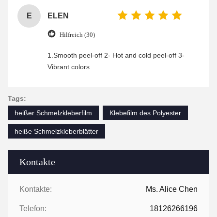
E
ELEN
Hilfreich (30)
1.Smooth peel-off 2- Hot and cold peel-off 3-
Vibrant colors
Tags:
heißer Schmelzkleberfilm
Klebefilm des Polyester
heiße Schmelzkleberblätter
Kontakte
Kontakte:
Ms. Alice Chen
Telefon:
18126266196