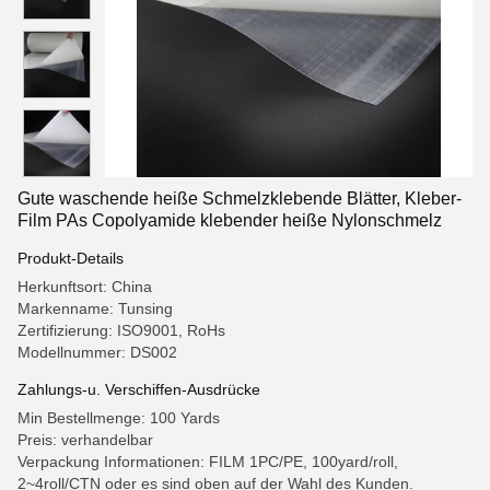
Gute waschende heiße Schmelzklebende Blätter, Kleber-
Film PAs Copolyamide klebender heiße Nylonschmelz
Produkt-Details
Herkunftsort: China
Markenname: Tunsing
Zertifizierung: ISO9001, RoHs
Modellnummer: DS002
Zahlungs-u. Verschiffen-Ausdrücke
Min Bestellmenge: 100 Yards
Preis: verhandelbar
Verpackung Informationen: FILM 1PC/PE, 100yard/roll,
2~4roll/CTN oder es sind oben auf der Wahl des Kunden.