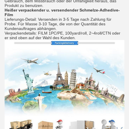
Gebrauch, dem Missbrauch oder der Unfähigkeit heraus, das
Produkt zu benutzen.
Heißer
verpackender u. versendender
Schmelze-Adhedive-
Film
Lieferungs-Detail: Versenden in 3-5 Tage nach Zahlung für
Probe. Für Masse 3-10 Tage, die von der Quantität des
Kundenauftrages abhängen.
Verpackendetails: FILM 1PC/PE, 100yard/roll, 2~4roll/CTN oder
er sind oben auf der Wahl des Kunden.