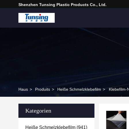
Shenzhen Tunsing Plastic Products Co., Ltd.
Haus
>
Produits
>
Heiße Schmelzklebefilm
>
Klebefilm
Kategorien
Heiße Schmelzklebefilm
(941)