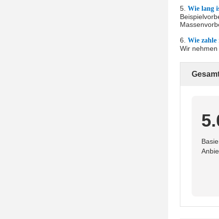
5.
Wie lang i
Beispielvorb
Massenvorber
6.
Wie zahle 
Wir nehmen 
Gesamt
5.
Basie
Anbie