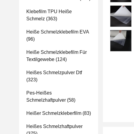
Klebefilm TPU Heiße
Schmelz
(363)
Heiße Schmelzklebefilm EVA
(96)
Heiße Schmelzklebefilm Für
Textilgewebe
(124)
Heißes Schmelzpulver Dtf
(323)
Pes-Heißes
Schmelzhaftpulver
(58)
Heißer Schmelzkleberfilm
(83)
Heißes Schmelzhaftpulver
(375)