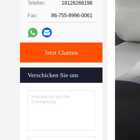
Telefon:
18126266196
Fax:
86-755-8996-0061
Jetzt Chatten
Verschicken Sie uns