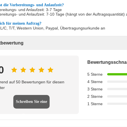
st die Vorbereitungs- und Anlaufzeit?
ereitungs- und Anlaufzeit: 3-7 Tage
eitungs- und Anlaufzeit: 7-10 Tage (hängt von der Auftragsquantität) 
ich für meinen Auftrag?
L/C, T/T, Western Union, Paypal, Übertragungsurkunde an
bewertung
Bewertungsschn
0
5 Sterne
4 Sterne
rend auf 50 Bewertungen für diesen
ter
3 Sterne
2 Sterne
Schreiben Sie eine
1 Sterne
Bewertung