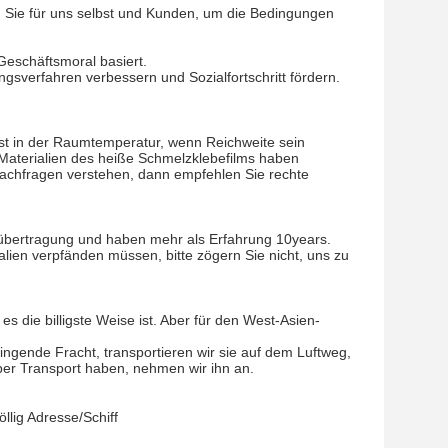
n Sie für uns selbst und Kunden, um die Bedingungen
Geschäftsmoral basiert.
gsverfahren verbessern und Sozialfortschritt fördern.
 ist in der Raumtemperatur, wenn Reichweite sein
 Materialien des heiße Schmelzklebefilms haben
Nachfragen verstehen, dann empfehlen Sie rechte
übertragung und haben mehr als Erfahrung 10years.
alien verpfänden müssen, bitte zögern Sie nicht, uns zu
es die billigste Weise ist. Aber für den West-Asien-
ingende Fracht, transportieren wir sie auf dem Luftweg,
über Transport haben, nehmen wir ihn an.
llig Adresse/Schiff