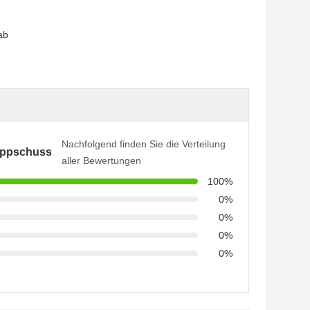
ab
Nachfolgend finden Sie die Verteilung
appschuss
aller Bewertungen
100%
0%
0%
0%
0%