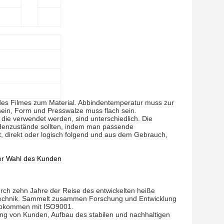
 des Filmes zum Material. Abbindentemperatur muss zur
 sein, Form und Presswalze muss flach sein.
 die verwendet werden, sind unterschiedlich. Die
ndenzustände sollten, indem man passende
direkt oder logisch folgend und aus dem Gebrauch,
der Wahl des Kunden
rch zehn Jahre der Reise des entwickelten heiße
rtechnik. Sammelt zusammen Forschung und Entwicklung
 Abkommen mit ISO9001.
lung von Kunden, Aufbau des stabilen und nachhaltigen