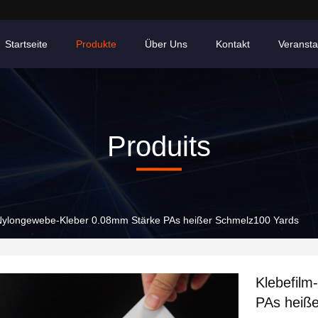
Startseite
Produkte
Über Uns
Kontakt
Veransta
Produits
-Nylongewebe-Kleber 0.08mm Stärke PAs heißer Schmelz100 Yards
Klebefil
PAs heiß