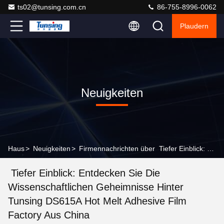
ts02@tunsing.com.cn
86-755-8996-0062
Plaudern
Neuigkeiten
Haus
>
Neuigkeiten
>
Firmennachrichten über Tiefer Einblick: Entdecken Sie die wissenschaftlichen Geheimnisse hinter Tunsing DS615A Hot Melt Adhesive Film Factory aus China
Tiefer Einblick: Entdecken Sie Die
Wissenschaftlichen Geheimnisse Hinter
Tunsing DS615A Hot Melt Adhesive Film
Factory Aus China