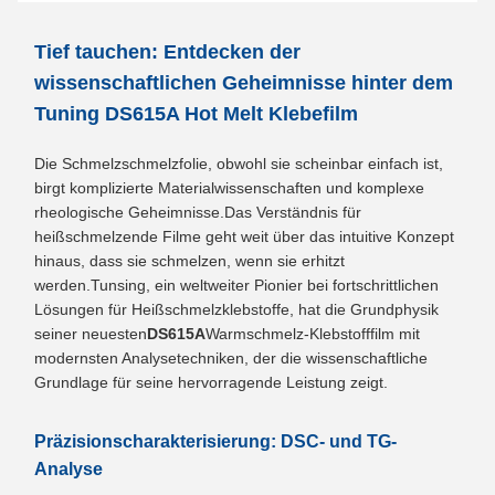
Tief tauchen: Entdecken der
wissenschaftlichen Geheimnisse hinter dem
Tuning DS615A Hot Melt Klebefilm
Die Schmelzschmelzfolie, obwohl sie scheinbar einfach ist,
birgt komplizierte Materialwissenschaften und komplexe
rheologische Geheimnisse.Das Verständnis für
heißschmelzende Filme geht weit über das intuitive Konzept
hinaus, dass sie schmelzen, wenn sie erhitzt
werden.Tunsing, ein weltweiter Pionier bei fortschrittlichen
Lösungen für Heißschmelzklebstoffe, hat die Grundphysik
seiner neuesten
DS615A
Warmschmelz-Klebstofffilm mit
modernsten Analysetechniken, der die wissenschaftliche
Grundlage für seine hervorragende Leistung zeigt.
Präzisionscharakterisierung: DSC- und TG-
Analyse