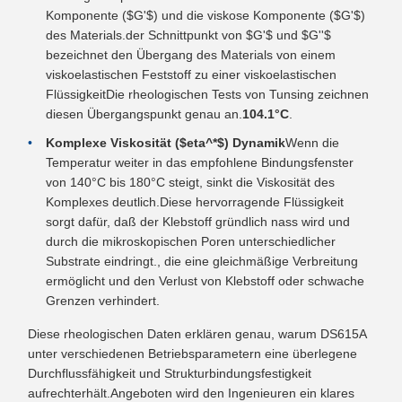
Komponente ($G'$) und die viskose Komponente ($G'$)
des Materials.der Schnittpunkt von $G'$ und $G''$
bezeichnet den Übergang des Materials von einem
viskoelastischen Feststoff zu einer viskoelastischen
FlüssigkeitDie rheologischen Tests von Tunsing zeichnen
diesen Übergangspunkt genau an.
104.1°C
.
Komplexe Viskosität ($eta^*$) Dynamik
Wenn die
Temperatur weiter in das empfohlene Bindungsfenster
von 140°C bis 180°C steigt, sinkt die Viskosität des
Komplexes deutlich.Diese hervorragende Flüssigkeit
sorgt dafür, daß der Klebstoff gründlich nass wird und
durch die mikroskopischen Poren unterschiedlicher
Substrate eindringt., die eine gleichmäßige Verbreitung
ermöglicht und den Verlust von Klebstoff oder schwache
Grenzen verhindert.
Diese rheologischen Daten erklären genau, warum DS615A
unter verschiedenen Betriebsparametern eine überlegene
Durchflussfähigkeit und Strukturbindungsfestigkeit
aufrechterhält.Angeboten wird den Ingenieuren ein klares