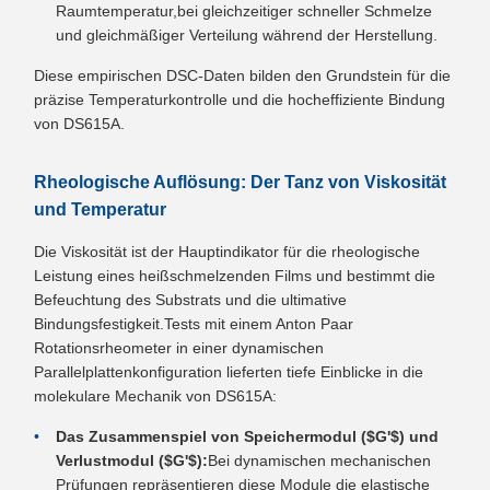
Raumtemperatur,bei gleichzeitiger schneller Schmelze
und gleichmäßiger Verteilung während der Herstellung.
Diese empirischen DSC-Daten bilden den Grundstein für die
präzise Temperaturkontrolle und die hocheffiziente Bindung
von DS615A.
Rheologische Auflösung: Der Tanz von Viskosität
und Temperatur
Die Viskosität ist der Hauptindikator für die rheologische
Leistung eines heißschmelzenden Films und bestimmt die
Befeuchtung des Substrats und die ultimative
Bindungsfestigkeit.Tests mit einem Anton Paar
Rotationsrheometer in einer dynamischen
Parallelplattenkonfiguration lieferten tiefe Einblicke in die
molekulare Mechanik von DS615A:
Das Zusammenspiel von Speichermodul ($G'$) und
Verlustmodul ($G'$):
Bei dynamischen mechanischen
Prüfungen repräsentieren diese Module die elastische