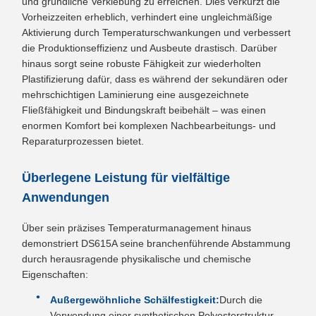
und gründliche Verklebung zu erreichen. Dies verkürzt die
Vorheizzeiten erheblich, verhindert eine ungleichmäßige
Aktivierung durch Temperaturschwankungen und verbessert
die Produktionseffizienz und Ausbeute drastisch. Darüber
hinaus sorgt seine robuste Fähigkeit zur wiederholten
Plastifizierung dafür, dass es während der sekundären oder
mehrschichtigen Laminierung eine ausgezeichnete
Fließfähigkeit und Bindungskraft beibehält – was einen
enormen Komfort bei komplexen Nachbearbeitungs- und
Reparaturprozessen bietet.
Überlegene Leistung für vielfältige
Anwendungen
Über sein präzises Temperaturmanagement hinaus
demonstriert DS615A seine branchenführende Abstammung
durch herausragende physikalische und chemische
Eigenschaften:
Außergewöhnliche Schälfestigkeit:
Durch die
Verwendung einer synthetischen Polyesterstruktur