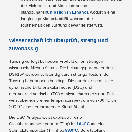
der Elektronik- und Medizinbranche
standzuhalten
unlöslich in Ethanol
, wodurch eine
langfristige Klebestabilität während der
routinemäßigen Wartung gewährleistet wird.
Wissenschaftlich überprüft, streng und
zuverlässig
Tunsing verfolgt bei jedem Produkt einen strengen
wissenschaftlichen Ansatz. Die Leistungsparameter des
DS615A werden vollständig durch strenge Tests in den
Tunsing Laboratories bestätigt. Die durch fortschrittliche
dynamische Differenzkalorimetrie (DSC) und
thermogravimetrische (TG) Analyse charakterisierte Folie
weist über ein breites Temperaturspektrum von -80 °C bis
200 °C eine hervorragende Stabilität auf.
Die DSC-Analyse weist explizit auf eine
Glasübergangstemperatur (T_g) hin
16,4°C
und eine
Schmelztemperatur (T_m) bei
93,0°C
, Bereitstellung