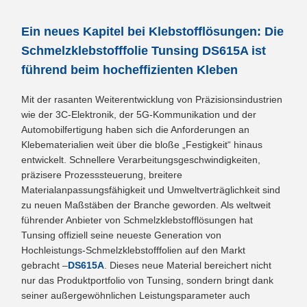
Ein neues Kapitel bei Klebstofflösungen: Die
Schmelzklebstofffolie Tunsing DS615A ist
führend beim hocheffizienten Kleben
Mit der rasanten Weiterentwicklung von Präzisionsindustrien
wie der 3C-Elektronik, der 5G-Kommunikation und der
Automobilfertigung haben sich die Anforderungen an
Klebematerialien weit über die bloße „Festigkeit“ hinaus
entwickelt. Schnellere Verarbeitungsgeschwindigkeiten,
präzisere Prozesssteuerung, breitere
Materialanpassungsfähigkeit und Umweltverträglichkeit sind
zu neuen Maßstäben der Branche geworden. Als weltweit
führender Anbieter von Schmelzklebstofflösungen hat
Tunsing offiziell seine neueste Generation von
Hochleistungs-Schmelzklebstofffolien auf den Markt
gebracht –
DS615A
. Dieses neue Material bereichert nicht
nur das Produktportfolio von Tunsing, sondern bringt dank
seiner außergewöhnlichen Leistungsparameter auch