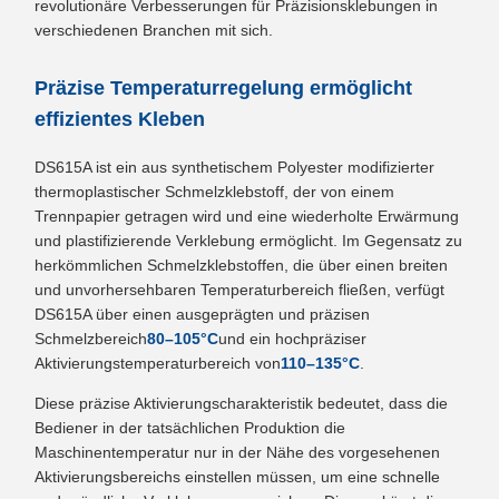
revolutionäre Verbesserungen für Präzisionsklebungen in
verschiedenen Branchen mit sich.
Präzise Temperaturregelung ermöglicht
effizientes Kleben
DS615A ist ein aus synthetischem Polyester modifizierter
thermoplastischer Schmelzklebstoff, der von einem
Trennpapier getragen wird und eine wiederholte Erwärmung
und plastifizierende Verklebung ermöglicht. Im Gegensatz zu
herkömmlichen Schmelzklebstoffen, die über einen breiten
und unvorhersehbaren Temperaturbereich fließen, verfügt
DS615A über einen ausgeprägten und präzisen
Schmelzbereich
80–105°C
und ein hochpräziser
Aktivierungstemperaturbereich von
110–135°C
.
Diese präzise Aktivierungscharakteristik bedeutet, dass die
Bediener in der tatsächlichen Produktion die
Maschinentemperatur nur in der Nähe des vorgesehenen
Aktivierungsbereichs einstellen müssen, um eine schnelle