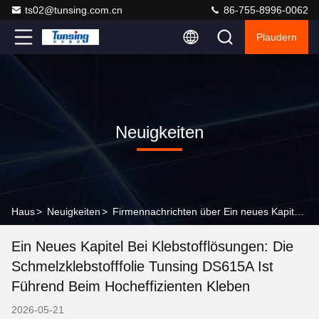
ts02@tunsing.com.cn
86-755-8996-0062
Plaudern
Neuigkeiten
Haus
>
Neuigkeiten
>
Firmennachrichten über Ein neues Kapitel bei Klebstofflösungen: Die Schmelzklebstofffolie Tunsing DS615A ist führend beim hocheffizienten Kleben
Ein Neues Kapitel Bei Klebstofflösungen: Die
Schmelzklebstofffolie Tunsing DS615A Ist
Führend Beim Hocheffizienten Kleben
2026-05-21